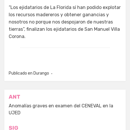
“Los ejidatarios de La Florida sí han podido explotar
los recursos madereros y obtener ganancias y
nosotros no porque nos despojaron de nuestras
tierras”, finalizan los ejidatarios de San Manuel Villa
Corona.
Publicado en
Durango
Navegación
ANT
de
Anomalías graves en examen del CENEVAL en la
UJED
entradas
SIG