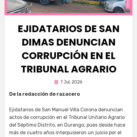
EJIDATARIOS DE SAN
DIMAS DENUNCIAN
CORRUPCIÓN EN EL
TRIBUNAL AGRARIO
Publicada
por
7 Jul, 2026
Fernando Miranda Servín
en
De la redacción de razacero
Ejidatarios de San Manuel Villa Corona denuncian
actos de corrupción en el Tribunal Unitario Agrario
del Séptimo Distrito, en Durango, pues desde hace
más de cuatro años interpusieron un juicio por el