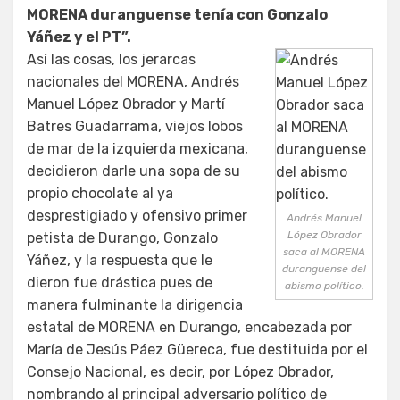
MORENA duranguense tenía con Gonzalo
Yáñez y el PT”.
Así las cosas, los jerarcas
nacionales del MORENA, Andrés
Manuel López Obrador y Martí
Batres Guadarrama, viejos lobos
de mar de la izquierda mexicana,
decidieron darle una sopa de su
propio chocolate al ya
desprestigiado y ofensivo primer
Andrés Manuel
López Obrador
petista de Durango, Gonzalo
saca al MORENA
Yáñez, y la respuesta que le
duranguense del
dieron fue drástica pues de
abismo político.
manera fulminante la dirigencia
estatal de MORENA en Durango, encabezada por
María de Jesús Páez Güereca, fue destituida por el
Consejo Nacional, es decir, por López Obrador,
nombrando al principal adversario político de