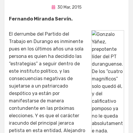
Publicada
por
30 Mar, 2015
Enrique
en
Fernando Miranda Servín.
El derrumbe del Partido del
Trabajo en Durango es inminente
pues en los últimos años una sola
persona es quien ha decidido las
“estrategias” a seguir dentro de
este instituto político, y las
consecuencias negativas de
sujetarse a un patriarcado
despótico ya están por
manifestarse de manera
contundente en las próximas
elecciones. Y es que el carácter
iracundo del principal jerarca
petista en esta entidad, Alejandro