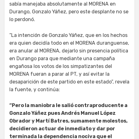
sabía manejaba absolutamente al MORENA en
Durango, Gonzalo Yáñez, pero este desplante no se
lo perdonó.
“La intención de Gonzalo Yáñez, que en los hechos
era quien decidía todo en el MORENA duranguense,
era anular al MORENA, dejarlo sin presencia política
en Durango para que mediante una campaña
engañosa los votos de los simpatizantes del
MORENA fueran a parar al PT, y así evitar la
desaparición de este partido en este estado”, revela
la fuente, y continúa:
“Pero la maniobra le salió contraproducente a
Gonzalo Yáñez pues Andrés Manuel López
Obrador y Martí Batres, sumamente molestos,
decidieron actuar de inmediato y dar por
terminada la dependencia nociva que el