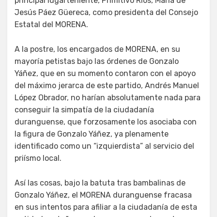
principal lugarteniente, Primitivo Ríos, María de
Jesús Páez Güereca, como presidenta del Consejo
Estatal del MORENA.
A la postre, los encargados de MORENA, en su
mayoría petistas bajo las órdenes de Gonzalo
Yáñez, que en su momento contaron con el apoyo
del máximo jerarca de este partido, Andrés Manuel
López Obrador, no harían absolutamente nada para
conseguir la simpatía de la ciudadanía
duranguense, que forzosamente los asociaba con
la figura de Gonzalo Yáñez, ya plenamente
identificado como un “izquierdista” al servicio del
priísmo local.
Así las cosas, bajo la batuta tras bambalinas de
Gonzalo Yáñez, el MORENA duranguense fracasa
en sus intentos para afiliar a la ciudadanía de esta