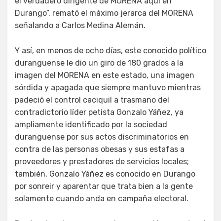
el verdadero dirigente de MORENA aquí en
Durango”, remató el máximo jerarca del MORENA
señalando a Carlos Medina Alemán.
Y así, en menos de ocho días, este conocido político
duranguense le dio un giro de 180 grados a la
imagen del MORENA en este estado, una imagen
sórdida y apagada que siempre mantuvo mientras
padeció el control caciquil a trasmano del
contradictorio líder petista Gonzalo Yáñez, ya
ampliamente identificado por la sociedad
duranguense por sus actos discriminatorios en
contra de las personas obesas y sus estafas a
proveedores y prestadores de servicios locales;
también, Gonzalo Yáñez es conocido en Durango
por sonreir y aparentar que trata bien a la gente
solamente cuando anda en campaña electoral.