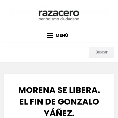
Saltar
al
contenido
MENÚ
Buscar
MORENA SE LIBERA.
EL FIN DE GONZALO
YÁÑEZ.