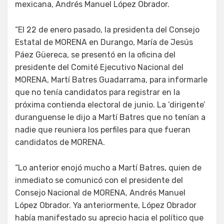
mexicana, Andrés Manuel López Obrador.
“El 22 de enero pasado, la presidenta del Consejo
Estatal de MORENA en Durango, María de Jesús
Páez Güereca, se presentó en la oficina del
presidente del Comité Ejecutivo Nacional del
MORENA, Martí Batres Guadarrama, para informarle
que no tenía candidatos para registrar en la
próxima contienda electoral de junio. La ‘dirigente’
duranguense le dijo a Martí Batres que no tenían a
nadie que reuniera los perfiles para que fueran
candidatos de MORENA.
“Lo anterior enojó mucho a Martí Batres, quien de
inmediato se comunicó con el presidente del
Consejo Nacional de MORENA, Andrés Manuel
López Obrador. Ya anteriormente, López Obrador
había manifestado su aprecio hacia el político que