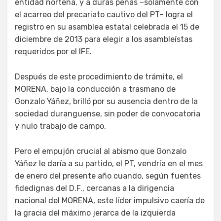
entidad norteña, y a duras penas –solamente con
el acarreo del precariato cautivo del PT– logra el
registro en su asamblea estatal celebrada el 15 de
diciembre de 2013 para elegir a los asambleístas
requeridos por el IFE.
Después de este procedimiento de trámite, el
MORENA, bajo la conducción a trasmano de
Gonzalo Yáñez, brilló por su ausencia dentro de la
sociedad duranguense, sin poder de convocatoria
y nulo trabajo de campo.
Pero el empujón crucial al abismo que Gonzalo
Yáñez le daría a su partido, el PT, vendría en el mes
de enero del presente año cuando, según fuentes
fidedignas del D.F., cercanas a la dirigencia
nacional del MORENA, este líder impulsivo caería de
la gracia del máximo jerarca de la izquierda