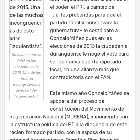
el poder, el PRI, a cambio de
fuertes prebendas para que el
partido tricolor conservara la
gubernatura– le costó caro a
Gonzalo Yáñez pues en las
elecciones de 2013 la ciudadanía
duranguense le negó el voto para
Su alianza con el
PAN en las
ser de nueva cuenta diputado
elecciones de
local, en una alianza más que
2013. Una de las
contradictoria con el PAN.
muchas
incongruencias
de este líder
Este mismo año Gonzalo Yáñez se
“izquierdista”.
apodera del proceso de
constitución del Movimiento de
Regeneración Nacional (MORENA), imponiendo con
la estructura política del PT a la dirigencia de este
recién formado partido, con la esposa de su