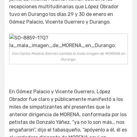
recepciones multitudinarias que López Obrador
tuvo en Durango los días 29 y 30 de enero en
Gómez Palacio, Vicente Guerrero y Durango.
Con Carlos Medina Alemán cambia la mala imagen de MORENA en
Durango.
En Gómez Palacio y Vicente Guerrero, López
Obrador fue claro y públicamente manifestó a los
miles de simpatizantes ahí presentes que la
anterior dirigencia de MORENA, conformada por los
petistas de Gonzalo Yáñez, “ya no lo son más… nos
engañaron”, dijo el tabasqueño, “apóyenlo a él, él es