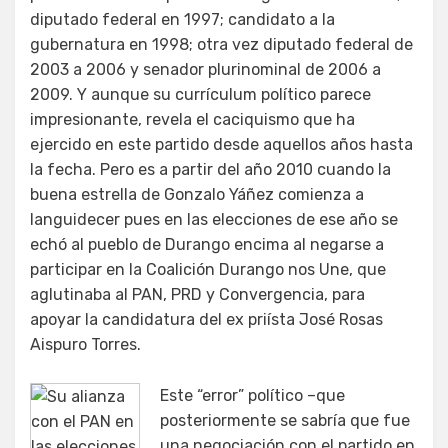
diputado federal en 1997; candidato a la
gubernatura en 1998; otra vez diputado federal de
2003 a 2006 y senador plurinominal de 2006 a
2009. Y aunque su currículum político parece
impresionante, revela el caciquismo que ha
ejercido en este partido desde aquellos años hasta
la fecha. Pero es a partir del año 2010 cuando la
buena estrella de Gonzalo Yáñez comienza a
languidecer pues en las elecciones de ese año se
echó al pueblo de Durango encima al negarse a
participar en la Coalición Durango nos Une, que
aglutinaba al PAN, PRD y Convergencia, para
apoyar la candidatura del ex priísta José Rosas
Aispuro Torres.
Este “error” político –que
posteriormente se sabría que fue
una negociación con el partido en