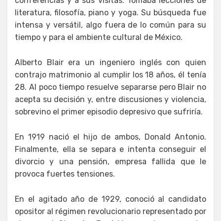
conferencias y a sus visitas. Tomaba lecciones de
literatura, filosofía, piano y yoga. Su búsqueda fue
intensa y versátil, algo fuera de lo común para su
tiempo y para el ambiente cultural de México.
Alberto Blair era un ingeniero inglés con quien
contrajo matrimonio al cumplir los 18 años, él tenía
28. Al poco tiempo resuelve separarse pero Blair no
acepta su decisión y, entre discusiones y violencia,
sobrevino el primer episodio depresivo que sufriría.
En 1919 nació el hijo de ambos, Donald Antonio.
Finalmente, ella se separa e intenta conseguir el
divorcio y una pensión, empresa fallida que le
provoca fuertes tensiones.
En el agitado año de 1929, conoció al candidato
opositor al régimen revolucionario representado por