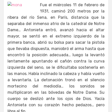
Fue el miércoles 11 de febrero de
1931, caminó 200 metros por la
ribera del río Sena, en París, distancia que la
separaba del inmenso atrio de la catedral de Notre
Dame… Antonieta entró, avanzó hacia el altar
mayor, se sentó en el extremo izquierdo de la
primera banca, abrió su bolsa para sacar la pistola
que llevaba dispuesta, maniobró el arma hasta que
encontró la posición adecuada… luego la levantó
lentamente apuntando el cañón contra la curva
izquierda del seno, se le dificultaba sostenerla en
las manos. Había inclinado la cabeza y había vuelto
a levantarla. La detonación tronó en el silencio
mortecino del mediodía… los sonidos se
multiplicaron en las bóvedas de Notre Dame. Su
cuerpo se deslizó ante los ojos de Dios. Yacía
Antonieta con su corazón hecho pedazos… pero
libre al fin.