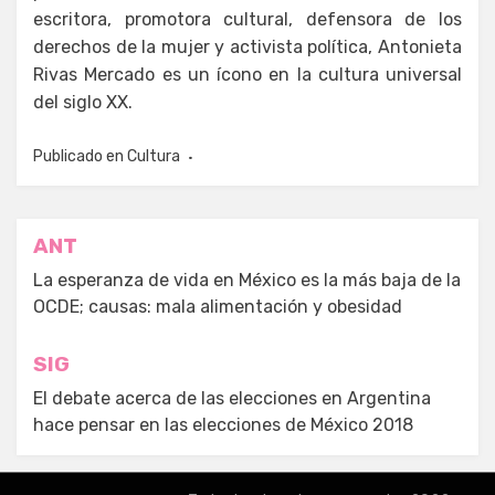
escritora, promotora cultural, defensora de los
derechos de la mujer y activista política, Antonieta
Rivas Mercado es un ícono en la cultura universal
del siglo XX.
Publicado en
Cultura
Navegación
ANT
de
La esperanza de vida en México es la más baja de la
OCDE; causas: mala alimentación y obesidad
entradas
SIG
El debate acerca de las elecciones en Argentina
hace pensar en las elecciones de México 2018