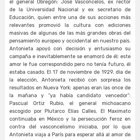
el general Obregón: José Vasconcelos, ex rector
de la Universidad Nacional y ex secretario de
Educación, quien entre una de sus acciones más
relevantes promovió la cultura con ediciones
masivas de algunas de las más grandes obras del
pensamiento europeo y occidental en nuestro país.
Antonieta apoyó con decisión y entusiasmo su
campaña e inevitablemente se enamoró de él; este
amor le fue correspondido pero no tenía futuro, él
estaba casado. El 17 de noviembre de 1929, día de
la elección, Antonieta recibió con sorpresa los
resultados en Nueva York; apenas eran las once de
la mañana y “ya había candidato vencedor”:
Pascual Ortiz Rubio, el general michoacano
escogido por Plutarco Elías Calles. El Maximato
continuaba en México y la persecución feroz en
contra del vasconcelismo iniciaba, por lo que
Antonieta viaja a París para esperar allá al amor de