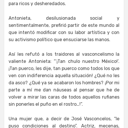
para ricos y desheredados.
Antonieta, desilusionada social y
sentimentalmente, prefirió partir de este mundo al
que intentó modificar con su labor artística y con
su activismo político que ensuciarse las manos.
Así les refutó a los traidores al vasconcelismo la
valiente Antonieta: “‘¡Tan chulo nuestro México!’.
¡Tan puerco, les dije, tan puerco como todos los que
ven con indiferencia aquella situación! ¿Qué no les
da asco? ¿Qué ya se acabaron los hombres? ¡Por mi
parte a mí me dan náuseas al pensar que he de
volver a mirar las caras de todos aquellos rufianes
sin ponerles el puño en el rostro…!”.
Una mujer que, a decir de José Vasconcelos, “le
puso condiciones al destino”. Actriz, mecenas,