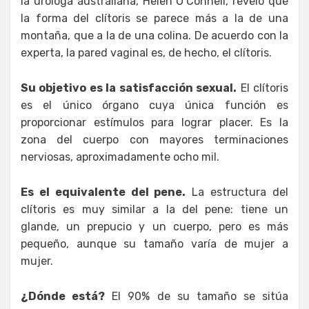
la uróloga australiana, Helen O’Connell, reveló que
la forma del clítoris se parece más a la de una
montaña, que a la de una colina. De acuerdo con la
experta, la pared vaginal es, de hecho, el clítoris.
Su objetivo es la satisfacción sexual.
El clítoris
es el único órgano cuya única función es
proporcionar estímulos para lograr placer. Es la
zona del cuerpo con mayores terminaciones
nerviosas, aproximadamente ocho mil.
Es el equivalente del pene.
La estructura del
clítoris es muy similar a la del pene: tiene un
glande, un prepucio y un cuerpo, pero es más
pequeño, aunque su tamaño varía de mujer a
mujer.
¿Dónde está?
El 90% de su tamaño se sitúa