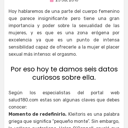
por
25 Jul, 2016
Enrique
en
Hoy hablaremos de una parte del cuerpo femenino
que parece insignificante pero tiene una gran
importancia y poder sobre la sexualidad de las
mujeres, y es que es una zona erógena por
excelencia ya que es un punto de intensa
sensibilidad capaz de ofrecerle a la mujer el placer
sexual más intenso: el orgasmo.
Por eso hoy te damos seis datos
curiosos sobre ella.
Según los especialistas del portal web
salud180.com estas son algunas claves que debes
conocer:
Momento de redefinirlo.
Kleitoris es una palabra
griega que significa “pequeño monte”. Sin embargo,