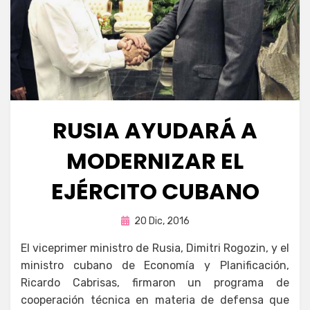
RUSIA AYUDARÁ A
MODERNIZAR EL
EJÉRCITO CUBANO
Publicada
por
20 Dic, 2016
Enrique
en
El viceprimer ministro de Rusia, Dimitri Rogozin, y el
ministro cubano de Economía y Planificación,
Ricardo Cabrisas, firmaron un programa de
cooperación técnica en materia de defensa que