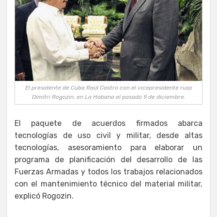
El presidente de Cuba Raúl Castro con el vicepresidente ruso
Dimitri Rogozin, en La Habana el pasado 9 de diciembre.
El paquete de acuerdos firmados abarca
tecnologías de uso civil y militar, desde altas
tecnologías, asesoramiento para elaborar un
programa de planificación del desarrollo de las
Fuerzas Armadas y todos los trabajos relacionados
con el mantenimiento técnico del material militar,
explicó Rogozin.