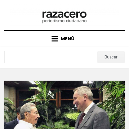
Saltar
al
contenido
MENÚ
Buscar