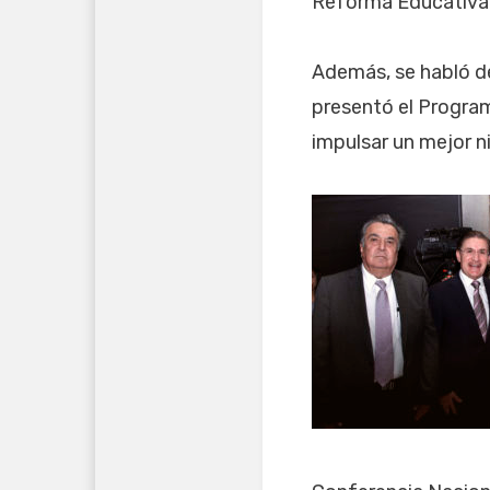
Reforma Educativa
Además, se habló de
presentó el Program
impulsar un mejor n