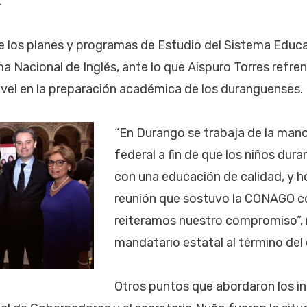
.
 los planes y programas de Estudio del Sistema Educa
a Nacional de Inglés, ante lo que Aispuro Torres refren
ivel en la preparación académica de los duranguenses.
“En Durango se trabaja de la mano
federal a fin de que los niños du
con una educación de calidad, y ho
reunión que sostuvo la CONAGO co
reiteramos nuestro compromiso”, 
mandatario estatal al término del
Otros puntos que abordaron los in