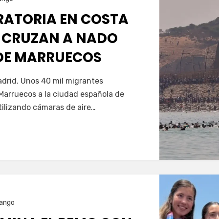
GRATORIA EN COSTA
 CRUZAN A NADO
SDE MARRUECOS
Servín
drid. Unos 40 mil migrantes
Marruecos a la ciudad española de
tilizando cámaras de aire…
ango