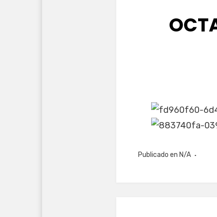
OCTA
Publicado en
N/A