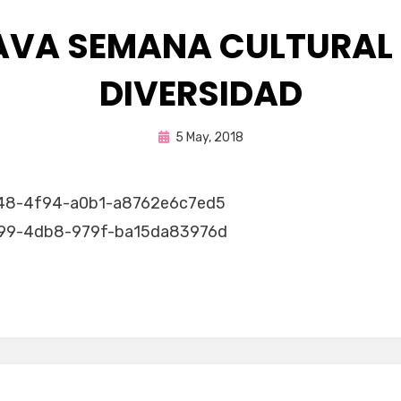
VA SEMANA CULTURAL 
DIVERSIDAD
Publicada
por
5 May, 2018
Enrique
en