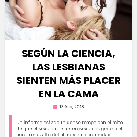
SEGÚN LA CIENCIA,
LAS LESBIANAS
SIENTEN MÁS PLACER
EN LA CAMA
Publicada
por
13 Ago, 2018
Enrique
en
Un informe estadounidense rompe con el mito
de que el sexo entre heterosexuales genera el
punto más alto del clímax en la intimidad.