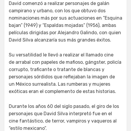
David comenzó a realizar personajes de galán
campirano y urbano, con los que obtuvo dos
nominaciones más por sus actuaciones en “Esquina
bajan” (1949) y “Espaldas mojadas” (1956), ambas
películas dirigidas por Alejandro Galindo, con quien
David Silva alcanzaría sus más grandes éxitos.
Su versatilidad le llevó a realizar el llamado cine
de arrabal con papeles de mafioso, gángster, policía
corrupto, traficante o tratante de blancas y
personajes sórdidos que reflejaban la imagen de
un México surrealista. Las rumberas y mujeres
exóticas eran el complemento de estas historias.
Durante los años 60 del siglo pasado, el giro de los
personajes que David Silva interpretó fue en el
cine fantástico, de terror, vampiros y vaqueros al
“estilo mexicano”.