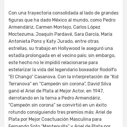
Con una trayectoria consolidada al lado de grandes
figuras que ha dado México al mundo, como Pedro
Armendáriz, Carmen Montejo, Carlos López
Moctezuma, Joaquín Pardavé, Sara García, María
Antonieta Pons y Katy Jurado, entre otras
estrellas, su trabajo en Hollywood le aseguró una
estadía prolongada en el vecino país; sin embargo,
este hecho no le impidió relacionarse para
estelarizar la vida del legendario boxeador Rodolfo
“El Chango” Casanova. Con la interpretación de “Kid
Terranova” en “Campeón sin corona”, David Silva
ganó el Ariel de Plata al Mejor Actor, en 1947,
derrotando en la terna a Pedro Armendáriz.
“Campeón sin corona” se convirtió en un éxito
rotundo consiguiendo tres premios más: Ariel de
Plata por Mejor Coactuación Masculina para
Fernando Soto “Mantequilla” y Ariel de Plata por