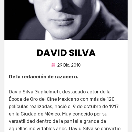
DAVID SILVA
Publicada
por
29 Dic, 2018
Enrique
en
De la redacción de razacero.
David Silva Guglielmeti, destacado actor de la
Época de Oro del Cine Mexicano con más de 120
películas realizadas, nació el 9 de octubre de 1917
en la Ciudad de México. Muy conocido por su
versatilidad dentro de la pantalla grande de
aquellos inolvidables años, David Silva se convirtió