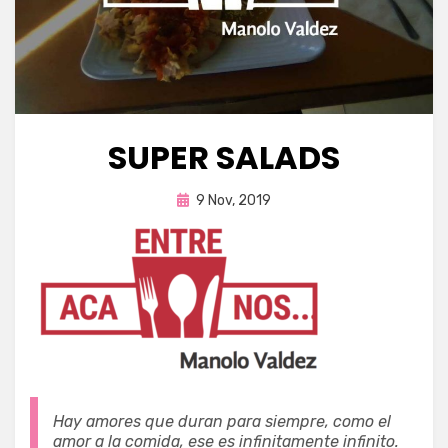
SUPER SALADS
Publicada
por
9 Nov, 2019
Enrique
en
Hay amores que duran para siempre, como el
amor a la comida, ese es infinitamente infinito.