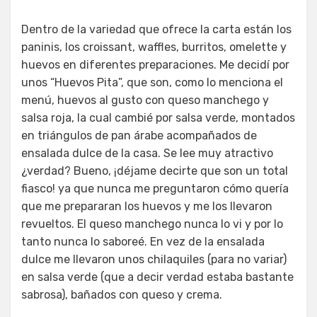
Dentro de la variedad que ofrece la carta están los
paninis, los croissant, waffles, burritos, omelette y
huevos en diferentes preparaciones. Me decidí por
unos “Huevos Pita”, que son, como lo menciona el
menú, huevos al gusto con queso manchego y
salsa roja, la cual cambié por salsa verde, montados
en triángulos de pan árabe acompañados de
ensalada dulce de la casa. Se lee muy atractivo
¿verdad? Bueno, ¡déjame decirte que son un total
fiasco! ya que nunca me preguntaron cómo quería
que me prepararan los huevos y me los llevaron
revueltos. El queso manchego nunca lo vi y por lo
tanto nunca lo saboreé. En vez de la ensalada
dulce me llevaron unos chilaquiles (para no variar)
en salsa verde (que a decir verdad estaba bastante
sabrosa), bañados con queso y crema.