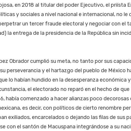
josa, en 2018 al titular del poder Ejecutivo, el priísta 
líticas y sociales a nivel nacional e internacional, no 
erpetrar un tercer fraude electoral y negociar con el 
) la entrega de la presidencia de la República sin inci
pez Obrador cumplió su meta, no tanto por sus capaci
r su perseverancia y el hartazgo del pueblo de México h
, que lo habían hundido en la desesperanza económica y
rcunstancia, el electorado no reparó en el hecho de qu
6, había comenzado a hacer alianzas poco decorosas c
 mexicana, es decir, con políticos de cierto renombre p
 exiliados, encarcelados o dejando las filas de sus pa
arse con el santón de Macuspana integrándose a su naci