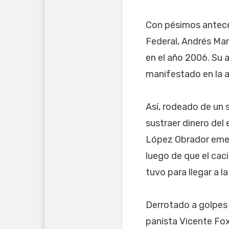
Con pésimos antece
Federal, Andrés Man
en el año 2006. Su 
manifestado en la a
Así, rodeado de un 
sustraer dinero del 
López Obrador emer
luego de que el cac
tuvo para llegar a l
Derrotado a golpes 
panista Vicente Fox