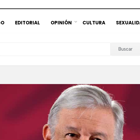
GO
EDITORIAL
OPINIÓN
CULTURA
SEXUALI
Buscar