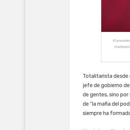
El preside
mañaneras
Totalitarista desd
jefe de gobierno de
de gentes, sino por 
de “la mafia del pod
siempre ha formado 