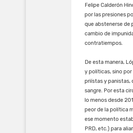
Felipe Calderón Hino
por las presiones po
que abstenerse de p
cambio de impunidad
contratiempos.
De esta manera, Ló
y políticas, sino po
priístas y panistas
sangre. Por esta ci
lo menos desde 201
peor de la política
ese momento estaban
PRD, etc.) para ali