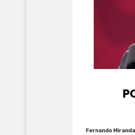
P
Fernando Miranda