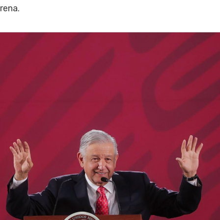
rena.