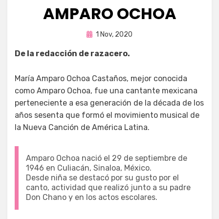
AMPARO OCHOA
Publicada
por
1 Nov, 2020
Enrique
en
De la redacción de razacero.
María Amparo Ochoa Castaños, mejor conocida
como Amparo Ochoa, fue una cantante mexicana
perteneciente a esa generación de la década de los
años sesenta que formó el movimiento musical de
la Nueva Canción de América Latina.
Amparo Ochoa nació el 29 de septiembre de
1946 en Culiacán, Sinaloa, México.
Desde niña se destacó por su gusto por el
canto, actividad que realizó junto a su padre
Don Chano y en los actos escolares.