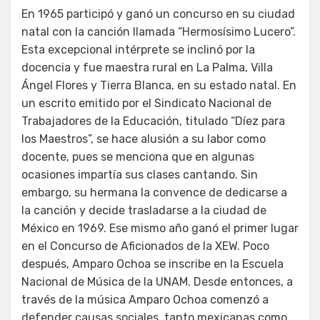
En 1965 participó y ganó un concurso en su ciudad
natal con la canción llamada “Hermosísimo Lucero”.
Esta excepcional intérprete se inclinó por la
docencia y fue maestra rural en La Palma, Villa
Ángel Flores y Tierra Blanca, en su estado natal. En
un escrito emitido por el Sindicato Nacional de
Trabajadores de la Educación, titulado “Díez para
los Maestros”, se hace alusión a su labor como
docente, pues se menciona que en algunas
ocasiones impartía sus clases cantando. Sin
embargo, su hermana la convence de dedicarse a
la canción y decide trasladarse a la ciudad de
México en 1969. Ese mismo año ganó el primer lugar
en el Concurso de Aficionados de la XEW. Poco
después, Amparo Ochoa se inscribe en la Escuela
Nacional de Música de la UNAM. Desde entonces, a
través de la música Amparo Ochoa comenzó a
defender causas sociales, tanto mexicanas como