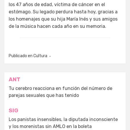
los 47 años de edad, víctima de cáncer en el
estómago. Su legado perdura hasta hoy, gracias a
los homenajes que su hija María Inés y sus amigos
de la música hacen cada año en su memoria.
Publicado en
Cultura
Navegación
ANT
de
Tu cerebro reacciona en función del número de
parejas sexuales que has tenido
entradas
SIG
Los panistas insensibles, la diputada inconsciente
y los morenistas sin AMLO en la boleta