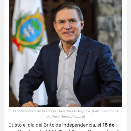
El gobernador de Durango, José Rosas Aispuro. (Foto: Facebook
de José Rosas Aispuro)
Justo el día del Grito de Independencia, el
15 de