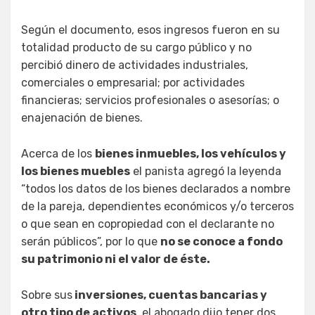
Según el documento, esos ingresos fueron en su
totalidad producto de su cargo público y no
percibió dinero de actividades industriales,
comerciales o empresarial; por actividades
financieras; servicios profesionales o asesorías; o
enajenación de bienes.
Acerca de los
bienes inmuebles, los vehículos y
los bienes muebles
el panista agregó la leyenda
“todos los datos de los bienes declarados a nombre
de la pareja, dependientes económicos y/o terceros
o que sean en copropiedad con el declarante no
serán públicos”, por lo que
no se conoce a fondo
su patrimonio ni el valor de éste.
Sobre sus
inversiones, cuentas bancarias y
otro tipo de activos
, el abogado dijo tener dos