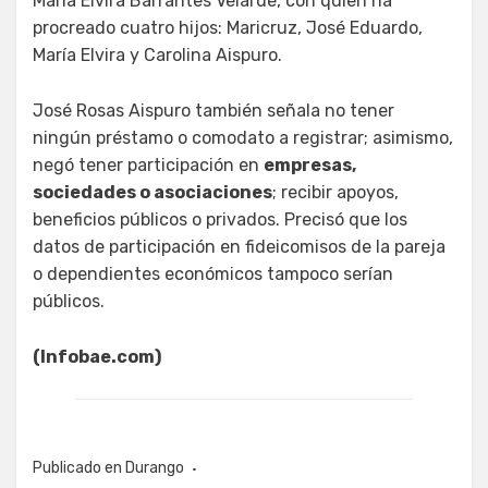
María Elvira Barrantes Velarde, con quien ha
procreado cuatro hijos: Maricruz, José Eduardo,
María Elvira y Carolina Aispuro.
José Rosas Aispuro también señala no tener
ningún préstamo o comodato a registrar; asimismo,
negó tener participación en
empresas,
sociedades o asociaciones
; recibir apoyos,
beneficios públicos o privados. Precisó que los
datos de participación en fideicomisos de la pareja
o dependientes económicos tampoco serían
públicos.
(Infobae.com)
Publicado en
Durango