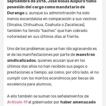
septiembre de 2016, José Rosas Aispuro tomó
posesión del cargo como mandatario de
Durango
y, aunque su administración ha sido
menos escandalosa en comparación a sus vecinos
(Sinaloa, Chihuahua, Coahuila o Zacatecas),
también ha tenido “baches” que han cobrado
notoriedad en sus últimos días al frente.
Uno de los problemas que se han ido agravando es
el de las manifestaciones por parte de
maestros
sindicalizados
, quienes acusan que en los
últimos dos años no han recibido sus pagos o
prestaciones a tiempo, así como, por otro lado, el no
cumplir con los montos económicos por becas de
excelencia para alumnos.
A ello también se suman los señalamientos de
Artículo 19
al gobernador por
haber amenazado