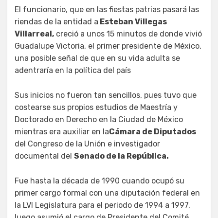
El funcionario, que en las fiestas patrias pasará las
riendas de la entidad a
Esteban Villegas
Villarreal,
creció a unos 15 minutos de donde vivió
Guadalupe Victoria, el primer presidente de México,
una posible señal de que en su vida adulta se
adentraría en la política del país
Sus inicios no fueron tan sencillos, pues tuvo que
costearse sus propios estudios de Maestría y
Doctorado en Derecho en la Ciudad de México
mientras era auxiliar en la
Cámara de Diputados
del Congreso de la Unión e investigador
documental del
Senado de la República.
Fue hasta la década de 1990 cuando ocupó su
primer cargo formal con una diputación federal en
la LVI Legislatura para el periodo de 1994 a 1997,
luego asumió el cargo de Presidente del Comité