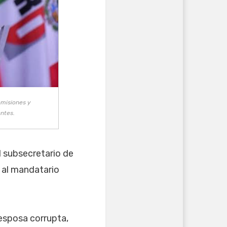
omisiones y
ntes.
el subsecretario de
 al mandatario
esposa corrupta,