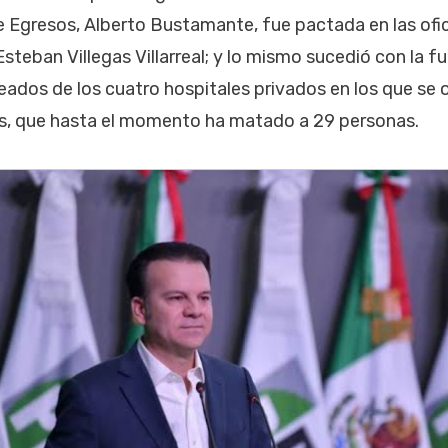
e Egresos, Alberto Bustamante, fue pactada en las ofic
steban Villegas Villarreal; y lo mismo sucedió con la fu
eados de los cuatro hospitales privados en los que se o
is, que hasta el momento ha matado a 29 personas.