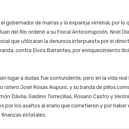
 el gobernador de marras y la expareja virreinal, por lo
uan del Río ordenó a su Fiscal Anticorrupción, Noel Dí
ial que utilizaran la denuncia interpuesta por el direc
nda, contra Elvira Barrantes, por enriquecimiento ilícit
sin lugar a dudas fue contundente, pero en la vida real
o ratero José Rosas Aispuro, y su banda de pillos com
ón Dávila, Galdino Torrecillas, Rosario Castro y Verón
por los asaltos al erario que cometieron y por haber
 finanzas estatales.