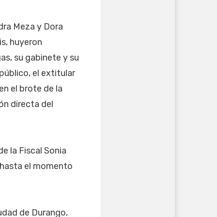
ndra Meza y Dora
is, huyeron
as, su gabinete y su
úblico, el extitular
n el brote de la
n directa del
de la Fiscal Sonia
en hasta el momento
iudad de Durango,