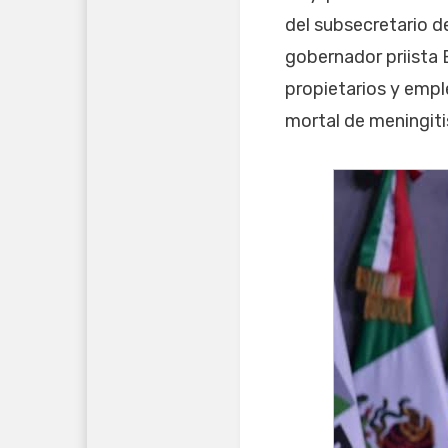
del subsecretario d
gobernador priista E
propietarios y empl
mortal de meningit