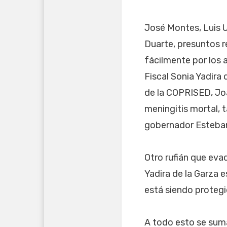
José Montes, Luis U
Duarte, presuntos r
fácilmente por los 
Fiscal Sonia Yadira 
de la COPRISED, Joa
meningitis mortal, 
gobernador Esteban
Otro rufián que evad
Yadira de la Garza 
está siendo protegi
A todo esto se suma