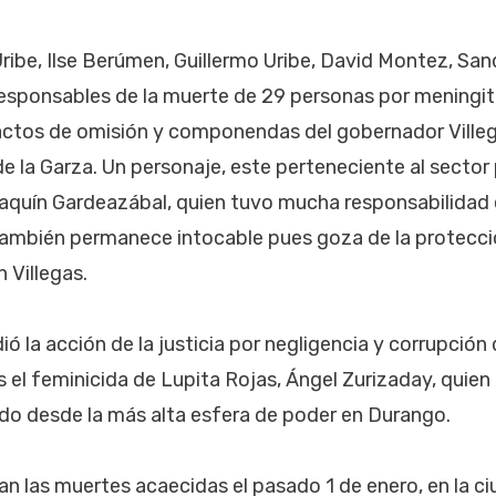
ribe, Ilse Berúmen, Guillermo Uribe, David Montez, Sa
esponsables de la muerte de 29 personas por meningit
actos de omisión y componendas del gobernador Villeg
de la Garza. Un personaje, este perteneciente al sector p
quín Gardeazábal, quien tuvo mucha responsabilidad e
también permanece intocable pues goza de la protecció
 Villegas.
ió la acción de la justicia por negligencia y corrupción 
es el feminicida de Lupita Rojas, Ángel Zurizaday, qui
do desde la más alta esfera de poder en Durango.
n las muertes acaecidas el pasado 1 de enero, en la c