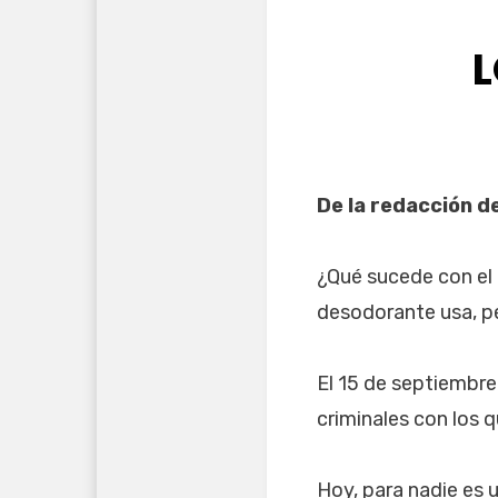
L
De la redacción d
¿Qué sucede con el
desodorante usa, pe
El 15 de septiembr
criminales con los q
Hoy, para nadie es 