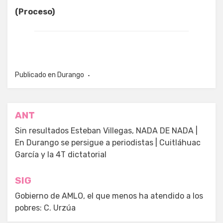
(Proceso)
Publicado en
Durango
Navegación
ANT
de
Sin resultados Esteban Villegas, NADA DE NADA |
En Durango se persigue a periodistas | Cuitláhuac
entradas
García y la 4T dictatorial
SIG
Gobierno de AMLO, el que menos ha atendido a los
pobres: C. Urzúa