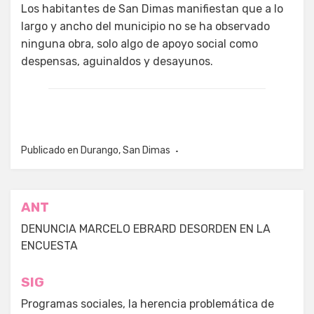
Los habitantes de San Dimas manifiestan que a lo
largo y ancho del municipio no se ha observado
ninguna obra, solo algo de apoyo social como
despensas, aguinaldos y desayunos.
Publicado en
Durango
,
San Dimas
Navegación
ANT
de
DENUNCIA MARCELO EBRARD DESORDEN EN LA
ENCUESTA
entradas
SIG
Programas sociales, la herencia problemática de