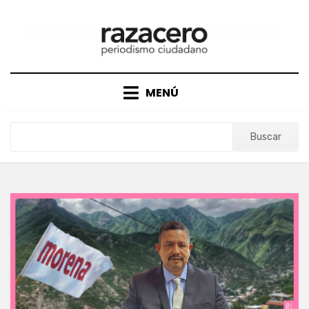
Saltar
al
contenido
MENÚ
Buscar