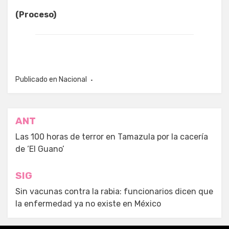
(Proceso)
Publicado en
Nacional
Navegación
ANT
de
Las 100 horas de terror en Tamazula por la cacería
de ‘El Guano’
entradas
SIG
Sin vacunas contra la rabia: funcionarios dicen que
la enfermedad ya no existe en México