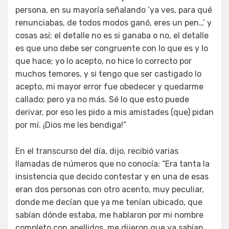
persona, en su mayoría señalando ‘ya ves, para qué
renunciabas, de todos modos ganó, eres un pen…’ y
cosas así; el detalle no es si ganaba o no, el detalle
es que uno debe ser congruente con lo que es y lo
que hace; yo lo acepto, no hice lo correcto por
muchos temores, y si tengo que ser castigado lo
acepto, mi mayor error fue obedecer y quedarme
callado; pero ya no más. Sé lo que esto puede
derivar, por eso les pido a mis amistades (que) pidan
por mí. ¡Dios me les bendiga!”
En el transcurso del día, dijo, recibió varias
llamadas de números que no conocía: “Era tanta la
insistencia que decido contestar y en una de esas
eran dos personas con otro acento, muy peculiar,
donde me decían que ya me tenían ubicado, que
sabían dónde estaba, me hablaron por mi nombre
completo con apellidos, me dijeron que ya sabían