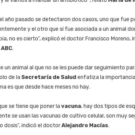
el año pasado se detectaron dos casos, uno que fue 
ntemente y el otro que sí fue asociada a un animal d
ia, no es cierto”, explicó el doctor Francisco Moreno, 
 ABC
.
e un animal al que no se les puede dar seguimiento par
olo de la
Secretaría de Salud
enfatiza la importancia
ema es que desde hace meses no hay.
que se tiene que poner la
vacuna
, hay dos tipos de es
te se usan las vacunas de cultivo celular, son muy s
 dosis”, indicó el doctor
Alejandro Macías
.