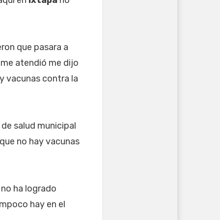
jeron que pasara a
 me atendió me dijo
ay vacunas contra la
n de salud municipal
, que no hay vacunas
 no ha logrado
ampoco hay en el