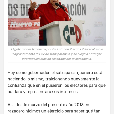
El gobernador bananero priista, Esteban Villegas Villarreal, viola
flagrantemente la Ley de Transparencia y se niega a entregar
información pública solicitada por la ciudadanía.
Hoy como gobernador, el sátrapa sanjuanero está
haciendo lo mismo, traicionando nuevamente la
confianza que en él pusieron los electores para que
cuidara y representara sus intereses.
Así, desde marzo del presente año 2013 en
razacero hicimos un ejercicio para saber qué tan