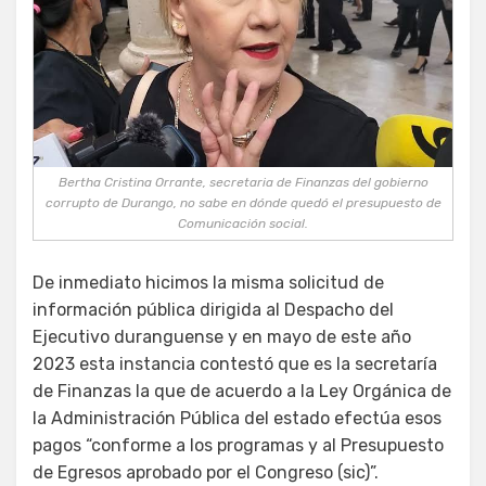
Bertha Cristina Orrante, secretaria de Finanzas del gobierno
corrupto de Durango, no sabe en dónde quedó el presupuesto de
Comunicación social.
De inmediato hicimos la misma solicitud de
información pública dirigida al Despacho del
Ejecutivo duranguense y en mayo de este año
2023 esta instancia contestó que es la secretaría
de Finanzas la que de acuerdo a la Ley Orgánica de
la Administración Pública del estado efectúa esos
pagos “conforme a los programas y al Presupuesto
de Egresos aprobado por el Congreso (sic)”.