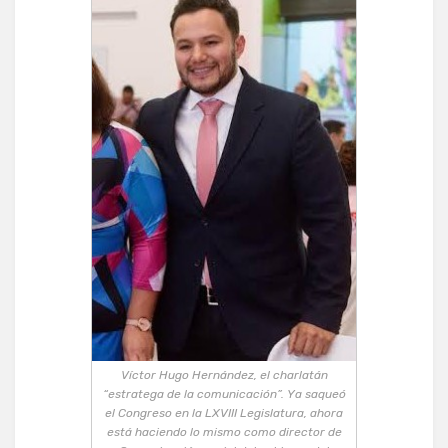
Víctor Hugo Hernández, el charlatán
“estratega de la comunicación”. Ya saqueó
el Congreso en la LXVIII Legislatura, ahora
está haciendo lo mismo como director de