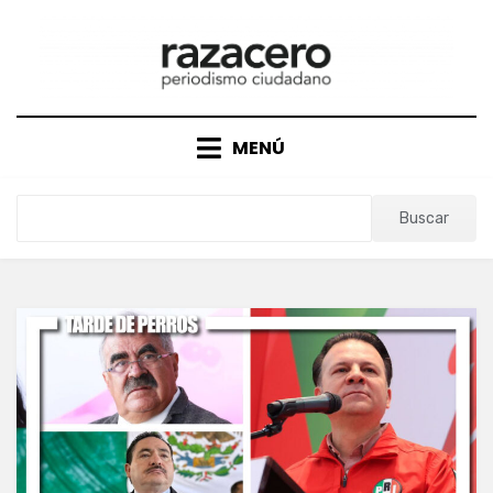
Saltar
al
contenido
MENÚ
Buscar