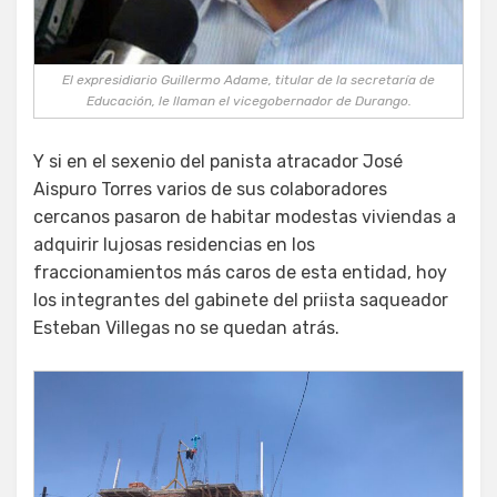
El expresidiario Guillermo Adame, titular de la secretaría de
Educación, le llaman el vicegobernador de Durango.
Y si en el sexenio del panista atracador José
Aispuro Torres varios de sus colaboradores
cercanos pasaron de habitar modestas viviendas a
adquirir lujosas residencias en los
fraccionamientos más caros de esta entidad, hoy
los integrantes del gabinete del priista saqueador
Esteban Villegas no se quedan atrás.