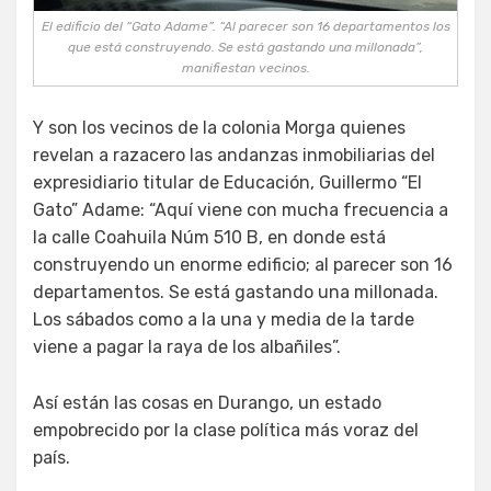
El edificio del “Gato Adame”. “Al parecer son 16 departamentos los
que está construyendo. Se está gastando una millonada”,
manifiestan vecinos.
Y son los vecinos de la colonia Morga quienes
revelan a razacero las andanzas inmobiliarias del
expresidiario titular de Educación, Guillermo “El
Gato” Adame: “Aquí viene con mucha frecuencia a
la calle Coahuila Núm 510 B, en donde está
construyendo un enorme edificio; al parecer son 16
departamentos. Se está gastando una millonada.
Los sábados como a la una y media de la tarde
viene a pagar la raya de los albañiles”.
Así están las cosas en Durango, un estado
empobrecido por la clase política más voraz del
país.