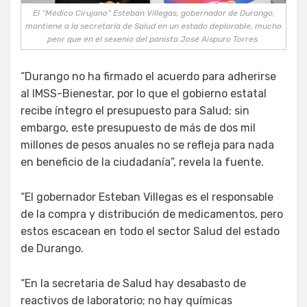
El “Médico Cirujano” Esteban Villegas, gobernador de Durango,
mantiene a la secretaría de Salud en un estado deplorable, mucho
peor que en el sexenio del panista José Aispuro Torres.
“Durango no ha firmado el acuerdo para adherirse
al IMSS-Bienestar, por lo que el gobierno estatal
recibe íntegro el presupuesto para Salud; sin
embargo, este presupuesto de más de dos mil
millones de pesos anuales no se refleja para nada
en beneficio de la ciudadanía”, revela la fuente.
“El gobernador Esteban Villegas es el responsable
de la compra y distribución de medicamentos, pero
estos escacean en todo el sector Salud del estado
de Durango.
“En la secretaria de Salud hay desabasto de
reactivos de laboratorio; no hay químicas