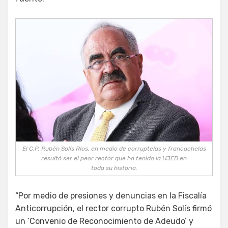
El C.P. Rubén Solís Ríos, en medio de corruptelas y francachelas
resultó ser el peor rector que ha tenido la UJED en
toda su historia.
“Por medio de presiones y denuncias en la Fiscalía
Anticorrupción, el rector corrupto Rubén Solís firmó
un ‘Convenio de Reconocimiento de Adeudo’ y