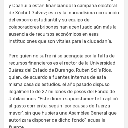
y Coahuila están financiando la campaña electoral
de Xóchitl Gálvez; esto y la marcadísima corrupción
del exporro estudiantil y su equipo de
colaboradores bribones han acentuado aún más la
ausencia de recursos económicos en esas
instituciones que son vitales para la ciudadanía.
Pero quien no sufre ni se acongoja por la falta de
recursos financieros es el rector de la Universidad
Juárez del Estado de Durango, Ruben Solís Ríos,
quien, de acuerdo a fuentes internas de esta
misma casa de estudios, el año pasado dispuso
ilegalmente de 27 millones de pesos del Fondo de
Jubilaciones. “Este dinero supuestamente lo aplicó
al gasto corriente, según ‘por causas de fuerza
mayor’, sin que hubiera una Asamblea General que
autorizara disponer de dicho fondo”, acusa la
fuente.