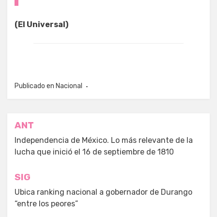
(El Universal)
Publicado en
Nacional
Navegación
ANT
de
Independencia de México. Lo más relevante de la
lucha que inició el 16 de septiembre de 1810
entradas
SIG
Ubica ranking nacional a gobernador de Durango
“entre los peores”