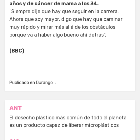
años y de cáncer de mama a los 34.
“Siempre dije que hay que seguir en la carrera.
Ahora que soy mayor, digo que hay que caminar
muy rápido y mirar más allá de los obstáculos
porque va a haber algo bueno ahí detrás”.
(BBC)
Publicado en
Durango
Navegación
ANT
de
El desecho plástico más común de todo el planeta
es un producto capaz de liberar microplásticos
entradas