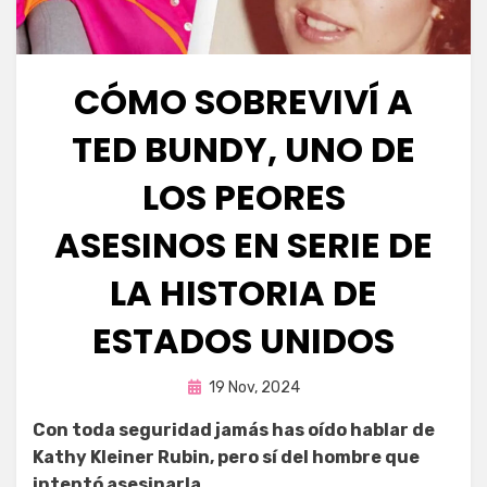
CÓMO SOBREVIVÍ A
TED BUNDY, UNO DE
LOS PEORES
ASESINOS EN SERIE DE
LA HISTORIA DE
ESTADOS UNIDOS
Publicada
por
19 Nov, 2024
Fernando Miranda Servín
en
Con toda seguridad jamás has oído hablar de
Kathy Kleiner Rubin, pero sí del hombre que
intentó asesinarla.