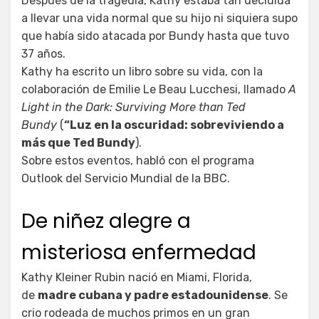
Después de la tragedia, Kathy estaba tan decidida
a llevar una vida normal que su hijo ni siquiera supo
que había sido atacada por Bundy hasta que tuvo
37 años.
Kathy ha escrito un libro sobre su vida, con la
colaboración de Emilie Le Beau Lucchesi, llamado
A
Light in the Dark: Surviving More than Ted
Bundy
(
“Luz en la oscuridad: sobreviviendo a
más que Ted Bundy
).
Sobre estos eventos, habló con el programa
Outlook del Servicio Mundial de la BBC.
De niñez alegre a
misteriosa enfermedad
Kathy Kleiner Rubin nació en Miami, Florida,
de
madre cubana y padre estadounidense
. Se
crio rodeada de muchos primos en un gran