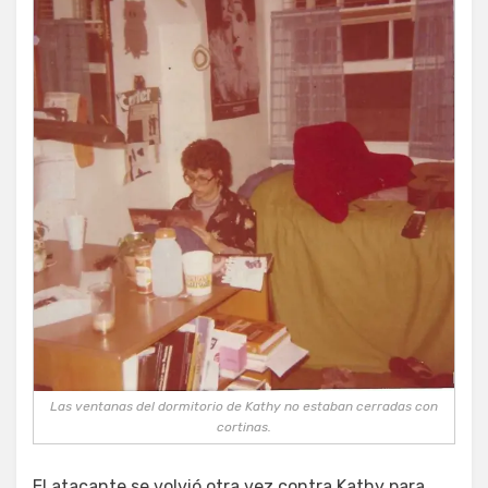
Las ventanas del dormitorio de Kathy no estaban cerradas con
cortinas.
El atacante se volvió otra vez contra Kathy para