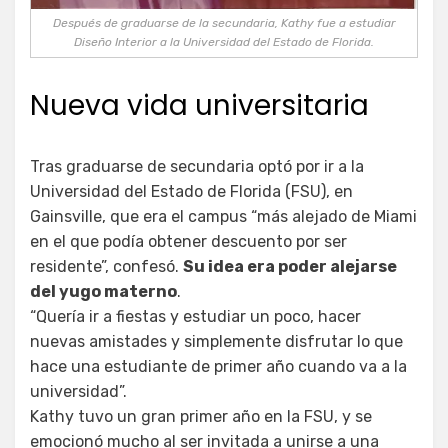
Después de graduarse de la secundaria, Kathy fue a estudiar
Diseño Interior a la Universidad del Estado de Florida.
Nueva vida universitaria
Tras graduarse de secundaria optó por ir a la
Universidad del Estado de Florida (FSU), en
Gainsville, que era el campus “más alejado de Miami
en el que podía obtener descuento por ser
residente”, confesó.
Su idea era poder alejarse
del yugo materno
.
“Quería ir a fiestas y estudiar un poco, hacer
nuevas amistades y simplemente disfrutar lo que
hace una estudiante de primer año cuando va a la
universidad”.
Kathy tuvo un gran primer año en la FSU, y se
emocionó mucho al ser invitada a unirse a una