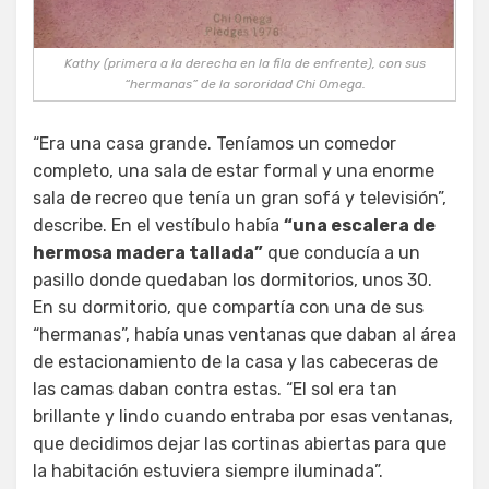
Kathy (primera a la derecha en la fila de enfrente), con sus
“hermanas” de la sororidad Chi Omega.
“Era una casa grande. Teníamos un comedor
completo, una sala de estar formal y una enorme
sala de recreo que tenía un gran sofá y televisión”,
describe. En el vestíbulo había
“una escalera de
hermosa madera tallada”
que conducía a un
pasillo donde quedaban los dormitorios, unos 30.
En su dormitorio, que compartía con una de sus
“hermanas”, había unas ventanas que daban al área
de estacionamiento de la casa y las cabeceras de
las camas daban contra estas. “El sol era tan
brillante y lindo cuando entraba por esas ventanas,
que decidimos dejar las cortinas abiertas para que
la habitación estuviera siempre iluminada”.