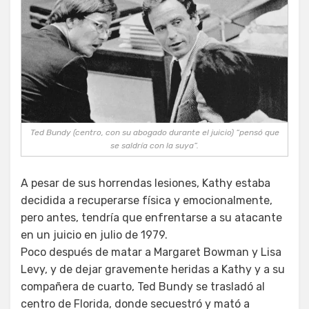
Ted Bundy (centro, con su abogado durante el juicio) “pensó que
se saldría con la suya”.
A pesar de sus horrendas lesiones, Kathy estaba
decidida a recuperarse física y emocionalmente,
pero antes, tendría que enfrentarse a su atacante
en un juicio en julio de 1979.
Poco después de matar a Margaret Bowman y Lisa
Levy, y de dejar gravemente heridas a Kathy y a su
compañera de cuarto, Ted Bundy se trasladó al
centro de Florida, donde secuestró y mató a