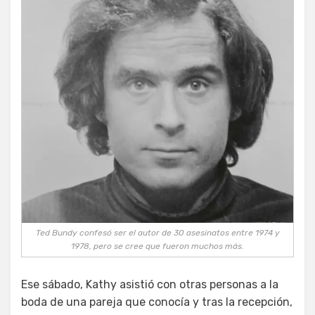
Ted Bundy confesó ser el autor de 30 asesinatos entre 1974 y
1978, pero se cree que fueron muchos más.
Ese sábado, Kathy asistió con otras personas a la
boda de una pareja que conocía y tras la recepción,