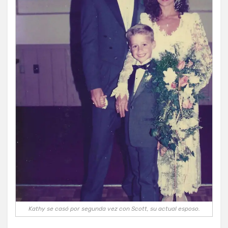
Kathy se casó por segunda vez con Scott, su actual esposo.