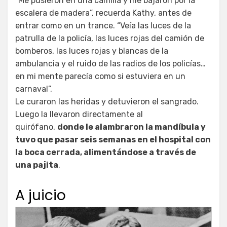
“Me pusieron en una camilla y me bajaron por la
escalera de madera”, recuerda Kathy, antes de
entrar como en un trance. “Veía las luces de la
patrulla de la policía, las luces rojas del camión de
bomberos, las luces rojas y blancas de la
ambulancia y el ruido de las radios de los policías…
en mi mente parecía como si estuviera en un
carnaval”.
Le curaron las heridas y detuvieron el sangrado.
Luego la llevaron directamente al
quirófano,
donde le alambraron la mandíbula y
tuvo que pasar seis semanas en el hospital con
la boca cerrada, alimentándose a través de
una pajita
.
A juicio