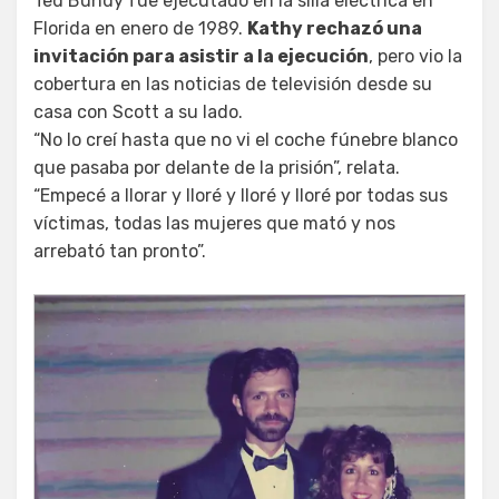
Ted Bundy fue ejecutado en la silla eléctrica en
Florida en enero de 1989.
Kathy rechazó una
invitación para asistir a la ejecución
, pero vio la
cobertura en las noticias de televisión desde su
casa con Scott a su lado.
“No lo creí hasta que no vi el coche fúnebre blanco
que pasaba por delante de la prisión”, relata.
“Empecé a llorar y lloré y lloré y lloré por todas sus
víctimas, todas las mujeres que mató y nos
arrebató tan pronto”.