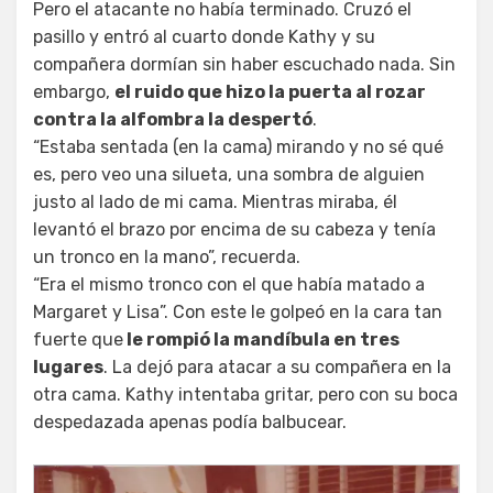
Pero el atacante no había terminado. Cruzó el
pasillo y entró al cuarto donde Kathy y su
compañera dormían sin haber escuchado nada. Sin
embargo,
el ruido que hizo la puerta al rozar
contra la alfombra la despertó
.
“Estaba sentada (en la cama) mirando y no sé qué
es, pero veo una silueta, una sombra de alguien
justo al lado de mi cama. Mientras miraba, él
levantó el brazo por encima de su cabeza y tenía
un tronco en la mano”, recuerda.
“Era el mismo tronco con el que había matado a
Margaret y Lisa”. Con este le golpeó en la cara tan
fuerte que
le rompió la mandíbula en tres
lugares
. La dejó para atacar a su compañera en la
otra cama. Kathy intentaba gritar, pero con su boca
despedazada apenas podía balbucear.