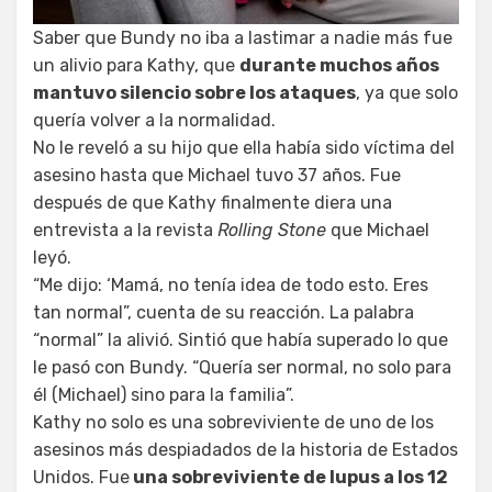
Saber que Bundy no iba a lastimar a nadie más fue
un alivio para Kathy, que
durante muchos años
mantuvo silencio sobre los ataques
, ya que solo
quería volver a la normalidad.
No le reveló a su hijo que ella había sido víctima del
asesino hasta que Michael tuvo 37 años. Fue
después de que Kathy finalmente diera una
entrevista a la revista
Rolling Stone
que Michael
leyó.
“Me dijo: ‘Mamá, no tenía idea de todo esto. Eres
tan normal”, cuenta de su reacción. La palabra
“normal” la alivió. Sintió que había superado lo que
le pasó con Bundy. “Quería ser normal, no solo para
él (Michael) sino para la familia”.
Kathy no solo es una sobreviviente de uno de los
asesinos más despiadados de la historia de Estados
Unidos. Fue
una sobreviviente de lupus a los 12