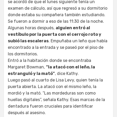
se acordó de que el lunes siguiente tenía un
examen de cálculo, así que regresó a su dormitorio
donde estaba su compañera también estudiando.
Se fueron a dormir a eso de las 11:30 de la noche.
Algunas horas después,
alguien entró al
vestíbulo por la puerta con el cerrojo roto y
subió las escaleras
. Empuñaba un leño que había
encontrado a la entrada y se paseó por el piso de
los dormitorios.
Entró a la habitación donde se encontraba
Margaret Bowman,
“la atacó con el leño, la
estranguló y la mató”
, dice Kathy.
Luego pasó al cuarto de Lisa Levy, quien tenía la
puerta abierta. La atacó con el mismo leño, la
mordió y la mató. “Las mordeduras son como
huellas digitales”, señala Kathy. Esas marcas de la
dentadura fueron cruciales para identificar
después al asesino.