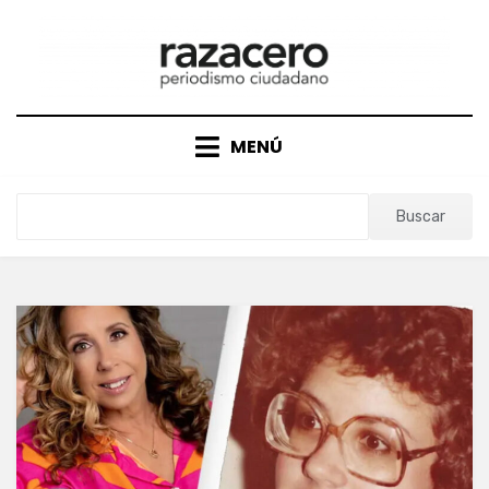
Saltar
al
contenido
MENÚ
Buscar