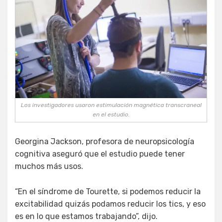
Los investigadores usaron estimulación magnética transcraneal
en el estudio.
Georgina Jackson, profesora de neuropsicología
cognitiva aseguró que el estudio puede tener
muchos más usos.
“En el síndrome de Tourette, si podemos reducir la
excitabilidad quizás podamos reducir los tics, y eso
es en lo que estamos trabajando”, dijo.