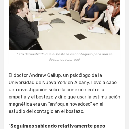
Está demostrado que el bostezo es contagioso pero aún se
desconoce por qué.
El doctor Andrew Gallup, un psicólogo de la
Universidad de Nueva York en Albany, llevó a cabo
una investigación sobre la conexión entre la
empatía y el bostezo y dijo que usar la estimulación
magnética era un “enfoque novedoso” en el
estudio del contagio en el bostezo.
“
Seguimos sabiendo relativamente poco