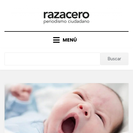
Saltar
al
contenido
MENÚ
Buscar