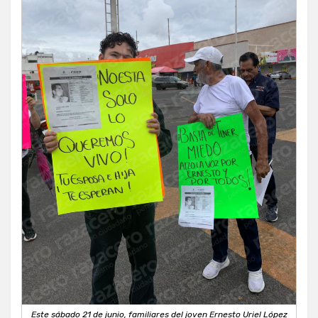
Este sábado 21 de junio, familiares del joven Ernesto Uriel López