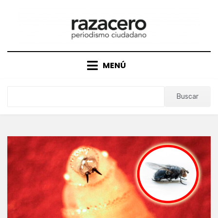
Saltar
al
contenido
MENÚ
Buscar