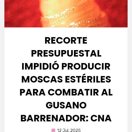
RECORTE
PRESUPUESTAL
IMPIDIÓ PRODUCIR
MOSCAS ESTÉRILES
PARA COMBATIR AL
GUSANO
BARRENADOR: CNA
Publicada
por
12 Jul, 2025
Fernando Miranda Servín