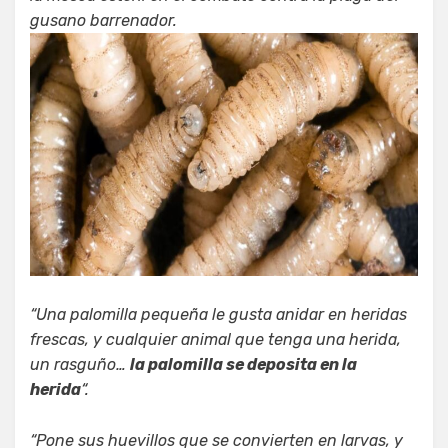
gusano barrenador.
“Una palomilla pequeña le gusta anidar en heridas
frescas, y cualquier animal que tenga una herida,
un rasguño…
la palomilla se deposita en la
herida
“.
“Pone sus huevillos que se convierten en larvas, y