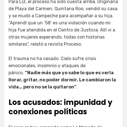
Para Liz, el proceso ha sido cuesta arriba. Originaria
de Playa del Carmen, Quintana Roo, vendió su casa
y se mudó a Campeche para acompañar a su hija.
“Aprendí que un ’58’ es una violación cuando mi
hija fue atendida en el Centro de Justicia. Allí vi a
otras mujeres esperando, todas con historias
similares”, relató a revista Proceso.
El trauma no ha cesado. Cielo sufre crisis
emocionales, insomnio y ataques de
pánico.
“Nadie más que yo sabe lo que es verla
llorar, gritar, no poder dormir. Le cambiaron la
vida… pero no se la quitaron”
.
Los acusados: impunidad y
conexiones políticas