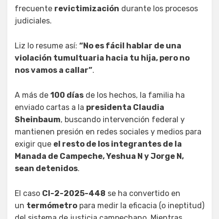
frecuente
revictimización
durante los procesos
judiciales.
Liz lo resume así:
“No es fácil hablar de una
violación tumultuaria hacia tu hija, pero no
nos vamos a callar”
.
A más de
100 días
de los hechos, la familia ha
enviado cartas a la
presidenta Claudia
Sheinbaum
, buscando intervención federal y
mantienen presión en redes sociales y medios para
exigir que
el resto de los integrantes de la
Manada de Campeche, Yeshua N y Jorge N,
sean detenidos
.
El caso
CI-2-2025-448
se ha convertido en
un
termómetro
para medir la eficacia (o ineptitud)
del sistema de justicia campechano. Mientras,