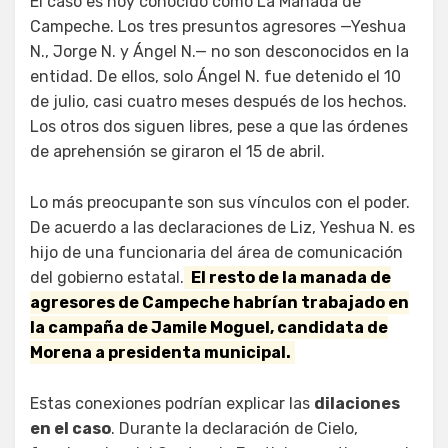
El caso es hoy conocido como La Manada de
Campeche. Los tres presuntos agresores —Yeshua
N., Jorge N. y Ángel N.— no son desconocidos en la
entidad. De ellos, solo Ángel N. fue detenido el 10
de julio, casi cuatro meses después de los hechos.
Los otros dos siguen libres, pese a que las órdenes
de aprehensión se giraron el 15 de abril.
Lo más preocupante son sus vínculos con el poder.
De acuerdo a las declaraciones de Liz, Yeshua N. es
hijo de una funcionaria del área de comunicación
del gobierno estatal.
El resto de la manada de
agresores de Campeche habrían trabajado en
la campaña de Jamile Moguel, candidata de
Morena a presidenta municipal.
Estas conexiones podrían explicar las
dilaciones
en el caso
. Durante la declaración de Cielo,