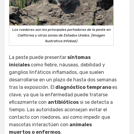
Los roedores son los principales portadores de la peste en
California y otras zonas de Estados Unidos. (Imagen
Ilustrativa Infobae)
La peste puede presentar
síntomas
iniciales
como fiebre, náuseas, debilidad y
ganglios linfáticos inflamados, que suelen
desarrollarse en un plazo de hasta dos semanas
tras la exposición. El
diagnóstico temprano
es
clave, ya que la enfermedad puede tratarse
eficazmente con
antibióticos
si se detecta a
tiempo. Las autoridades aconsejan evitar el
contacto con roedores, así como impedir que
mascotas interactúen con
animales
muertos
o
enfermos
.