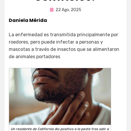
Publicada
por
22 Ago, 2025
Fernando Miranda Servín
en
Daniela Mérida
La enfermedad es transmitida principalmente por
roedores, pero puede infectar a personas y
mascotas a través de insectos que se alimentaron
de animales portadores
Un residente de California dio positivo a la peste tras salir a