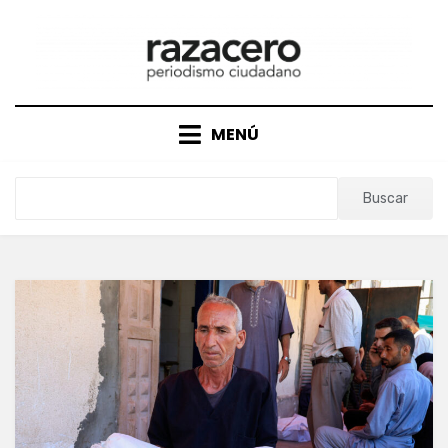
Saltar
al
contenido
MENÚ
Buscar