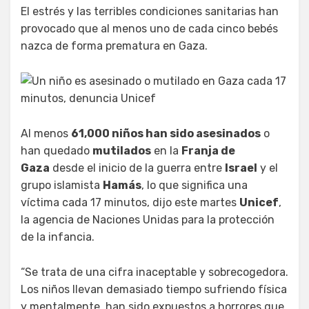
El estrés y las terribles condiciones sanitarias han
provocado que al menos uno de cada cinco bebés
nazca de forma prematura en Gaza.
Al menos
61,000 niños han sido asesinados
o
han quedado
mutilados
en la
Franja de
Gaza
desde el inicio de la guerra entre
Israel
y el
grupo islamista
Hamás
, lo que significa una
víctima cada 17 minutos, dijo este martes
Unicef
,
la agencia de Naciones Unidas para la protección
de la infancia.
“Se trata de una cifra inaceptable y sobrecogedora.
Los niños llevan demasiado tiempo sufriendo física
y mentalmente, han sido expuestos a horrores que