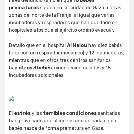
Pires denunció también que
18 bebés
prematuros
siguen en la Ciudad de Gaza u otras
zonas del norte de la Franja, al igual que varias
incubadoras y respiradores que han quedado en
hospitales a los que el ejército ordenó evacuar.
Detalló que en el hospital
Al Helou
hay diez bebés
(uno con un respirador mecánico) y 12 incubadoras,
mientras que en otros tres centros sanitarios
hay
otros 3 bebés
, cinco recién nacidos y 18
incubadoras adicionales.
El
estrés
y las
terribles condiciones
sanitarias
han provocado que al menos uno de cada cinco
bebés nazca de forma prematura en Gaza.