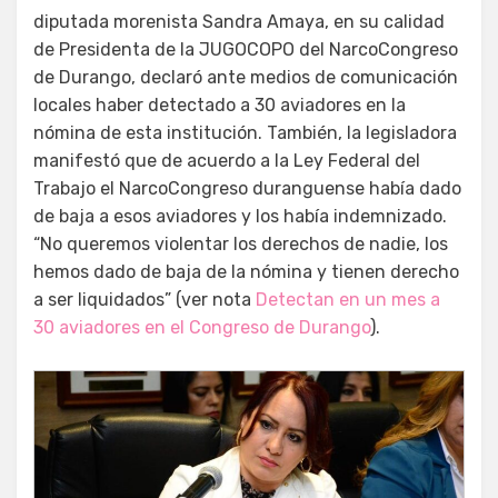
diputada morenista Sandra Amaya, en su calidad
de Presidenta de la JUGOCOPO del NarcoCongreso
de Durango, declaró ante medios de comunicación
locales haber detectado a 30 aviadores en la
nómina de esta institución. También, la legisladora
manifestó que de acuerdo a la Ley Federal del
Trabajo el NarcoCongreso duranguense había dado
de baja a esos aviadores y los había indemnizado.
“No queremos violentar los derechos de nadie, los
hemos dado de baja de la nómina y tienen derecho
a ser liquidados” (ver nota
Detectan en un mes a
30 aviadores en el Congreso de Durango
).