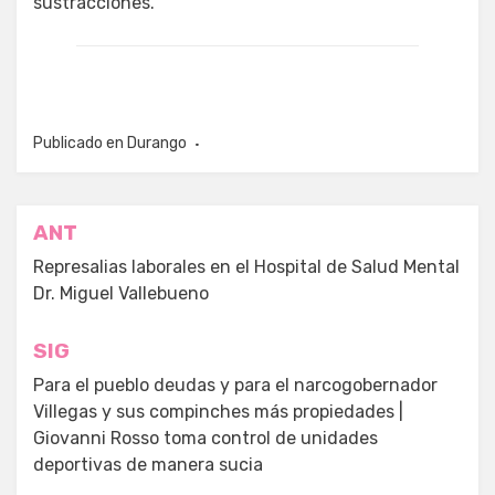
sustracciones.
Publicado en
Durango
Navegación
ANT
de
Represalias laborales en el Hospital de Salud Mental
Dr. Miguel Vallebueno
entradas
SIG
Para el pueblo deudas y para el narcogobernador
Villegas y sus compinches más propiedades |
Giovanni Rosso toma control de unidades
deportivas de manera sucia