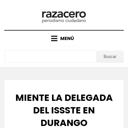
Saltar
al
contenido
MENÚ
Buscar
MIENTE LA DELEGADA
DEL ISSSTE EN
DURANGO