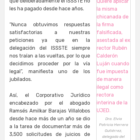
que deliberadamente el ISSSTE no
les ha pagado desde hace años.
“Nunca obtuvimos respuestas
satisfactorias a nuestras
peticiones ya que en la
delegación del ISSSTE siempre
nos traían a las vueltas, por lo que
decidimos proceder por la vía
legal”, manifiesta uno de los
jubilados.
Así, el Corporativo Jurídico
encabezado por el abogado
Ramsés Amilkar Barajas Villalobos
desde hace más de un año se dio
Dra. Elvia
Patricia Herrera
a la tarea de documentar más de
Gutiérrez,
3,500 solicitudes de juicios de
delegada del