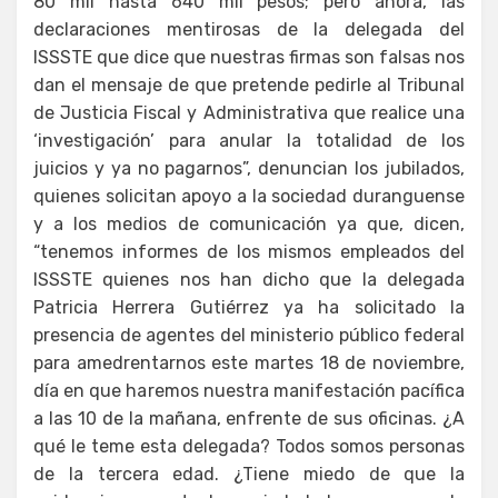
80 mil hasta 640 mil pesos; pero ahora, las
declaraciones mentirosas de la delegada del
ISSSTE que dice que nuestras firmas son falsas nos
dan el mensaje de que pretende pedirle al Tribunal
de Justicia Fiscal y Administrativa que realice una
‘investigación’ para anular la totalidad de los
juicios y ya no pagarnos”, denuncian los jubilados,
quienes solicitan apoyo a la sociedad duranguense
y a los medios de comunicación ya que, dicen,
“tenemos informes de los mismos empleados del
ISSSTE quienes nos han dicho que la delegada
Patricia Herrera Gutiérrez ya ha solicitado la
presencia de agentes del ministerio público federal
para amedrentarnos este martes 18 de noviembre,
día en que haremos nuestra manifestación pacífica
a las 10 de la mañana, enfrente de sus oficinas. ¿A
qué le teme esta delegada? Todos somos personas
de la tercera edad. ¿Tiene miedo de que la