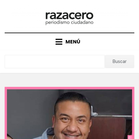
Saltar
al
contenido
MENÚ
Buscar