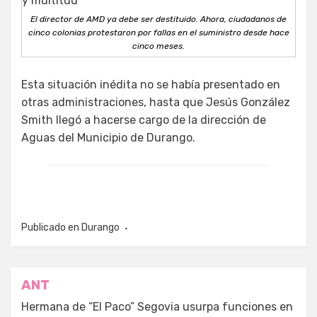
El director de AMD ya debe ser destituido. Ahora, ciudadanos de
cinco colonias protestaron por fallas en el suministro desde hace
cinco meses.
Esta situación inédita no se había presentado en
otras administraciones, hasta que Jesús González
Smith llegó a hacerse cargo de la dirección de
Aguas del Municipio de Durango.
Publicado en
Durango
Navegación
ANT
de
Hermana de “El Paco” Segovia usurpa funciones en