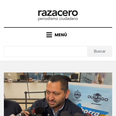
Saltar
al
contenido
MENÚ
Buscar