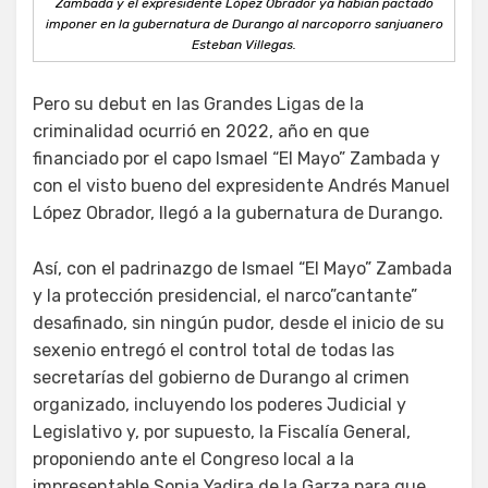
Zambada y el expresidente López Obrador ya habían pactado
imponer en la gubernatura de Durango al narcoporro sanjuanero
Esteban Villegas.
Pero su debut en las Grandes Ligas de la
criminalidad ocurrió en 2022, año en que
financiado por el capo Ismael “El Mayo” Zambada y
con el visto bueno del expresidente Andrés Manuel
López Obrador, llegó a la gubernatura de Durango.
Así, con el padrinazgo de Ismael “El Mayo” Zambada
y la protección presidencial, el narco”cantante”
desafinado, sin ningún pudor, desde el inicio de su
sexenio entregó el control total de todas las
secretarías del gobierno de Durango al crimen
organizado, incluyendo los poderes Judicial y
Legislativo y, por supuesto, la Fiscalía General,
proponiendo ante el Congreso local a la
impresentable Sonia Yadira de la Garza para que