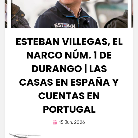
ESTEBAN VILLEGAS, EL
NARCO NÚM. 1 DE
DURANGO | LAS
CASAS EN ESPAÑA Y
CUENTAS EN
PORTUGAL
Publicada
por
15 Jun, 2026
Fernando Miranda Servín
en