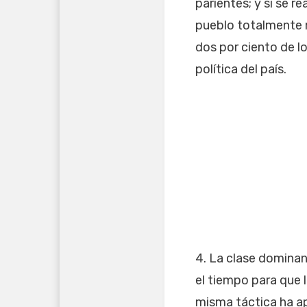
parientes; y si se r
pueblo totalmente m
dos por ciento de l
política del país.
4. La clase dominan
el tiempo para que l
misma táctica ha ap