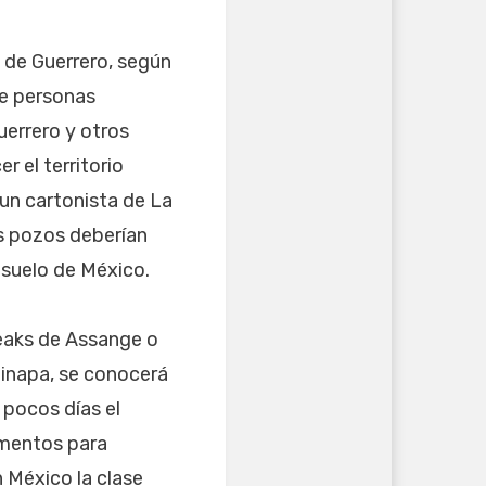
o de Guerrero, según
de personas
errero y otros
 el territorio
 un cartonista de La
ás pozos deberían
 suelo de México.
Leaks de Assange o
inapa, se conocerá
 pocos días el
omentos para
n México la clase