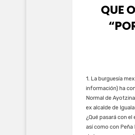
QUE O
“POR
1. La burguesía mex
información) ha co
Normal de Ayotzinap
ex alcalde de Iguala
¿Qué pasará con el 
así como con Peña N