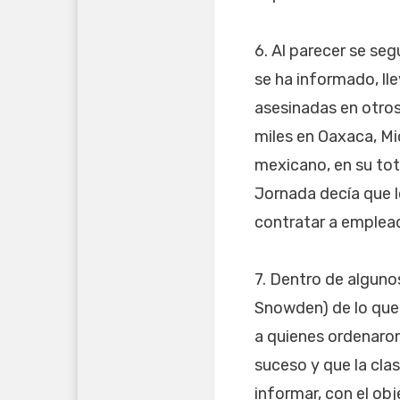
6. Al parecer se se
se ha informado, l
asesinadas en otro
miles en Oaxaca, Mi
mexicano, en su tot
Jornada decía que l
contratar a emplead
7. Dentro de algunos
Snowden) de lo que
a quienes ordenaron
suceso y que la cl
informar, con el obj