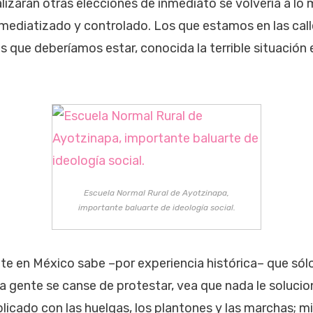
ealizaran otras elecciones de inmediato se volvería a l
ediatizado y controlado. Los que estamos en las call
os que deberíamos estar, conocida la terrible situació
Escuela Normal Rural de Ayotzinapa,
importante baluarte de ideología social.
te en México sabe –por experiencia histórica– que sól
a gente se canse de protestar, vea que nada le solucio
licado con las huelgas, los plantones y las marchas; mi