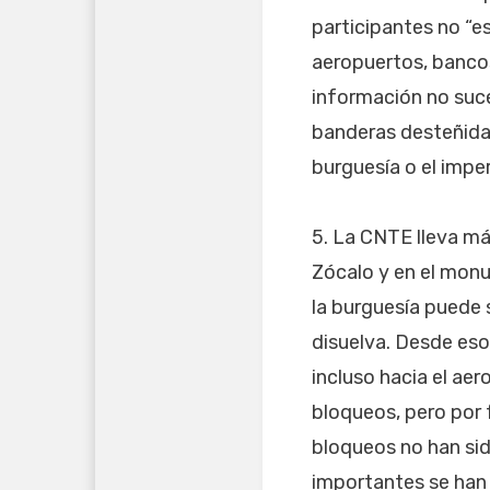
participantes no “e
aeropuertos, banco
información no suce
banderas desteñida
burguesía o el imper
5. La CNTE lleva má
Zócalo y en el mon
la burguesía puede 
disuelva. Desde eso
incluso hacia el ae
bloqueos, pero por 
bloqueos no han si
importantes se han