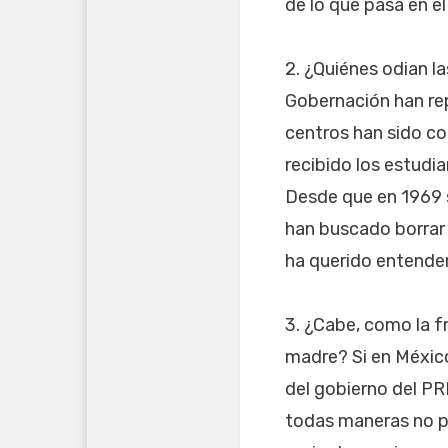
de lo que pasa en e
2. ¿Quiénes odian l
Gobernación han re
centros han sido c
recibido los estudi
Desde que en 1969 s
han buscado borrar 
ha querido entender
3. ¿Cabe, como la f
madre? Si en México
del gobierno del PR
todas maneras no p