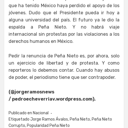
que ha tenido México haya perdido el apoyo de los
jóvenes. Dudo que el Presidente pueda ir hoy a
alguna universidad del país. El futuro ya le dio la
espalda a Peña Nieto. Y no habrá viaje
internacional sin protestas por las violaciones a los
derechos humanos en México.
Pedir la renuncia de Peña Nieto es, por ahora, solo
un ejercicio de libertad y de protesta. Y como
reporteros lo debemos contar. Cuando hay abusos
de poder, el periodismo tiene que ser contrapoder.
(@jorgeramosnews
/
pedroecheverriav.wordpress.com).
Publicado en
Nacional
Etiquetado
Jorge Ramos Ávalos
,
Peña Nieto
,
Peña Nieto
Corrupto
,
Popularidad Peña Nieto