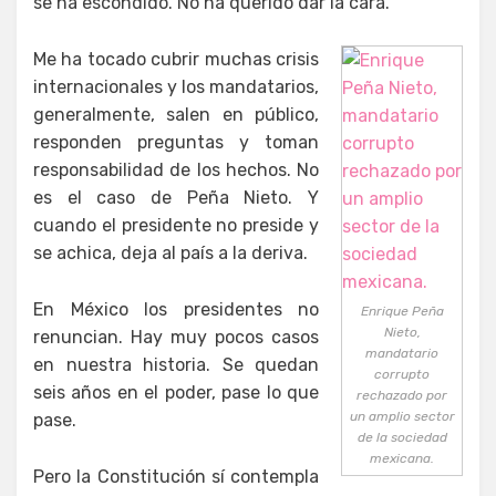
se ha escondido. No ha querido dar la cara.
Me ha tocado cubrir muchas crisis
internacionales y los mandatarios,
generalmente, salen en público,
responden preguntas y toman
responsabilidad de los hechos. No
es el caso de Peña Nieto. Y
cuando el presidente no preside y
se achica, deja al país a la deriva.
En México los presidentes no
Enrique Peña
Nieto,
renuncian. Hay muy pocos casos
mandatario
en nuestra historia. Se quedan
corrupto
seis años en el poder, pase lo que
rechazado por
un amplio sector
pase.
de la sociedad
mexicana.
Pero la Constitución sí contempla