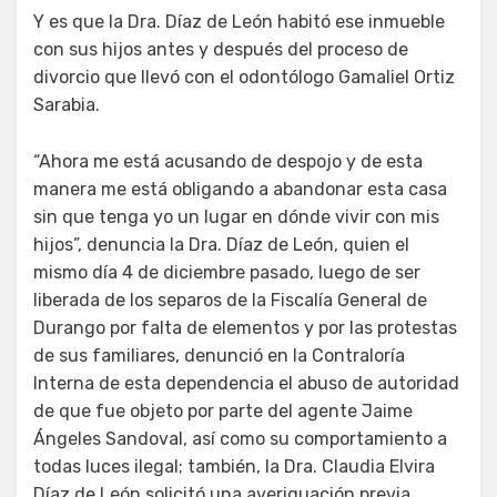
Y es que la Dra. Díaz de León habitó ese inmueble
con sus hijos antes y después del proceso de
divorcio que llevó con el odontólogo Gamaliel Ortiz
Sarabia.
“Ahora me está acusando de despojo y de esta
manera me está obligando a abandonar esta casa
sin que tenga yo un lugar en dónde vivir con mis
hijos”, denuncia la Dra. Díaz de León, quien el
mismo día 4 de diciembre pasado, luego de ser
liberada de los separos de la Fiscalía General de
Durango por falta de elementos y por las protestas
de sus familiares, denunció en la Contraloría
Interna de esta dependencia el abuso de autoridad
de que fue objeto por parte del agente Jaime
Ángeles Sandoval, así como su comportamiento a
todas luces ilegal; también, la Dra. Claudia Elvira
Díaz de León solicitó una averiguación previa