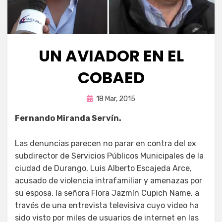
UN AVIADOR EN EL
COBAED
Publicada
por
18 Mar, 2015
Enrique
en
Fernando Miranda Servín.
Las denuncias parecen no parar en contra del ex
subdirector de Servicios Públicos Municipales de la
ciudad de Durango, Luis Alberto Escajeda Arce,
acusado de violencia intrafamiliar y amenazas por
su esposa, la señora Flora Jazmín Cupich Name, a
través de una entrevista televisiva cuyo video ha
sido visto por miles de usuarios de internet en las