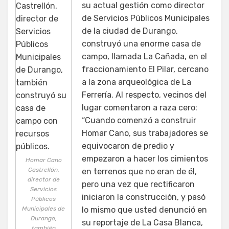
su actual gestión como director
de Servicios Públicos Municipales
de la ciudad de Durango,
construyó una enorme casa de
campo, llamada La Cañada, en el
fraccionamiento El Pilar, cercano
a la zona arqueológica de La
Ferrería. Al respecto, vecinos del
lugar comentaron a raza cero:
“Cuando comenzó a construir
Homar Cano, sus trabajadores se
equivocaron de predio y
empezaron a hacer los cimientos
Homar Cano
Castrellón,
en terrenos que no eran de él,
director de
pero una vez que rectificaron
Servicios
iniciaron la construcción, y pasó
Públicos
Municipales de
lo mismo que usted denunció en
Durango,
su reportaje de La Casa Blanca,
también