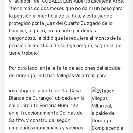
y “aviador” del COBAED, Luis Alberto Escajeda Arce,
“tiene más de dos meses que no da ni un peso para
la pensión alimenticia de su hija, y está siendo
protegido por la juez del Cuarto Juzgado de lo
Familiar, a quien, en un acto por demás
vergonzoso, le pidió que le redujera el monto de la
pensión alimenticia de su hija porque, según él, no
tiene trabajo”.
Por otro lado, ante la falta de acciones del alcalde
de Durango, Esteban Villegas Villarreal, para
investigar el asunto de “La Casa
Blanca de Durango”, ubicada en la
calle Circuito Ferrería Núm. 132,
en el fraccionamiento Colinas del
Saltito, y construida, según
empleados municipales y vecinos