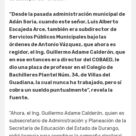
“Desde la pasada administración municipal de
Adán Soria, cuando este señor, Luis Alberto
Escajeda Arce, también era subdirector de
Servicios Públicos Municipales bajo las
órdenes de Antonio Vázquez, que ahora es
regidor, el Ing. Guillermo Adame Calderón, que
en ese entonces era director del COBAED, le
dio una plaza de profesor en el Colegio de
Bachilleres Plantel Núm. 34, de Villas del
Guadiana, la cual nunca ha trabajado, pero sí
cobra un sueldo puntualmente”, revela la
fuente.
“Ahora, el Ing. Guillermo Adame Calderón, quien es
subsecretario de Administración y Planeación de la
Secretaría de Educación del Estado de Durango,
pidió licencia para coordinar la campaña electoral