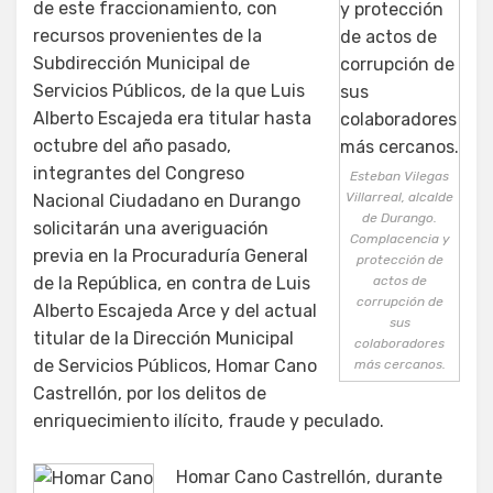
de este fraccionamiento, con
recursos provenientes de la
Subdirección Municipal de
Servicios Públicos, de la que Luis
Alberto Escajeda era titular hasta
octubre del año pasado,
integrantes del Congreso
Esteban Vilegas
Villarreal, alcalde
Nacional Ciudadano en Durango
de Durango.
solicitarán una averiguación
Complacencia y
previa en la Procuraduría General
protección de
de la República, en contra de Luis
actos de
corrupción de
Alberto Escajeda Arce y del actual
sus
titular de la Dirección Municipal
colaboradores
de Servicios Públicos, Homar Cano
más cercanos.
Castrellón, por los delitos de
enriquecimiento ilícito, fraude y peculado.
Homar Cano Castrellón, durante