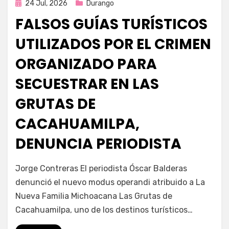
Publicada
24 Jul, 2026
Durango
en
FALSOS GUÍAS TURÍSTICOS
UTILIZADOS POR EL CRIMEN
ORGANIZADO PARA
SECUESTRAR EN LAS
GRUTAS DE
CACAHUAMILPA,
DENUNCIA PERIODISTA
por
Fernando Miranda Servín
Jorge Contreras El periodista Óscar Balderas
denunció el nuevo modus operandi atribuido a La
Nueva Familia Michoacana Las Grutas de
Cacahuamilpa, uno de los destinos turísticos…