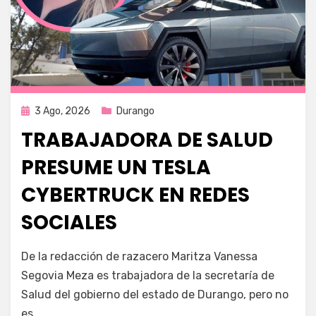
Publicada
3 Ago, 2026
Durango
en
TRABAJADORA DE SALUD
PRESUME UN TESLA
CYBERTRUCK EN REDES
SOCIALES
por
Fernando Miranda Servín
De la redacción de razacero Maritza Vanessa
Segovia Meza es trabajadora de la secretaría de
Salud del gobierno del estado de Durango, pero no
es…