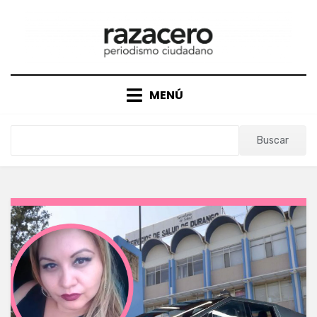
Saltar
al
contenido
MENÚ
Buscar