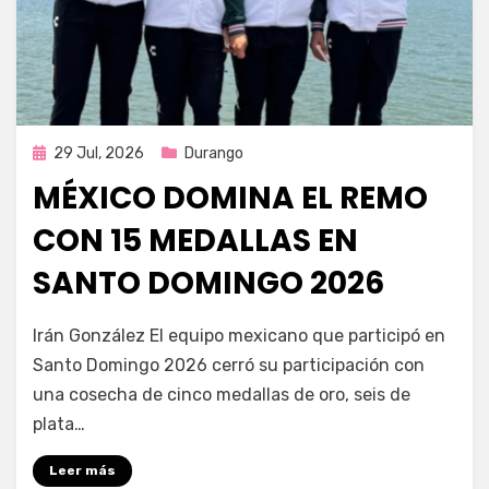
Publicada
29 Jul, 2026
Durango
en
MÉXICO DOMINA EL REMO
CON 15 MEDALLAS EN
SANTO DOMINGO 2026
por
Fernando Miranda Servín
Irán González El equipo mexicano que participó en
Santo Domingo 2026 cerró su participación con
una cosecha de cinco medallas de oro, seis de
plata…
Leer más