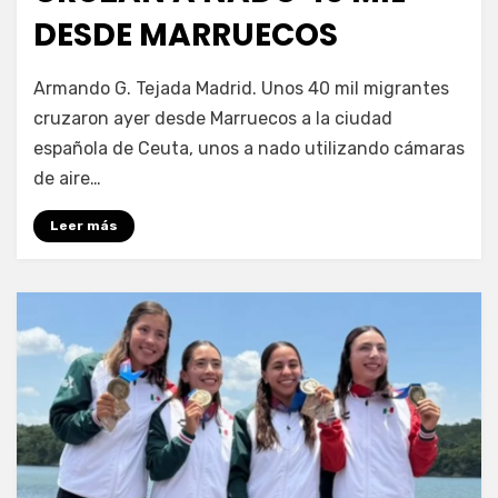
DESDE MARRUECOS
por
Fernando Miranda Servín
Armando G. Tejada Madrid. Unos 40 mil migrantes
cruzaron ayer desde Marruecos a la ciudad
española de Ceuta, unos a nado utilizando cámaras
de aire…
Leer más