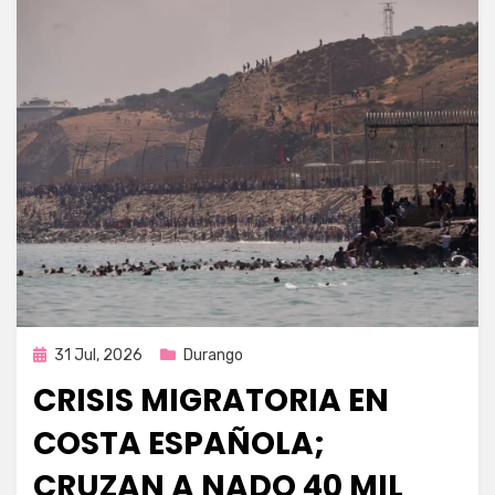
Publicada
31 Jul, 2026
Durango
en
CRISIS MIGRATORIA EN
COSTA ESPAÑOLA;
CRUZAN A NADO 40 MIL