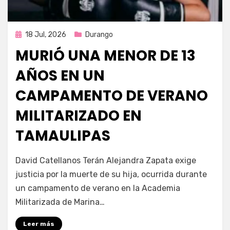
Publicada
18 Jul, 2026
Durango
en
MURIÓ UNA MENOR DE 13
AÑOS EN UN
CAMPAMENTO DE VERANO
MILITARIZADO EN
TAMAULIPAS
por
Fernando Miranda Servín
David Catellanos Terán Alejandra Zapata exige
justicia por la muerte de su hija, ocurrida durante
un campamento de verano en la Academia
Militarizada de Marina…
Leer más