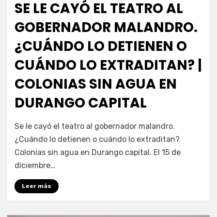
SE LE CAYÓ EL TEATRO AL
GOBERNADOR MALANDRO.
¿CUÁNDO LO DETIENEN O
CUÁNDO LO EXTRADITAN? |
COLONIAS SIN AGUA EN
DURANGO CAPITAL
por
Fernando Miranda Servín
Se le cayó el teatro al gobernador malandro.
¿Cuándo lo detienen o cuándo lo extraditan?
Colonias sin agua en Durango capital. El 15 de
diciembre…
Leer más