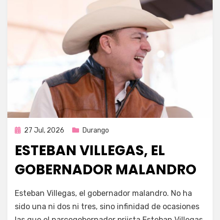
Publicada
27 Jul, 2026
Durango
en
ESTEBAN VILLEGAS, EL
GOBERNADOR MALANDRO
por
Fernando Miranda Servín
Esteban Villegas, el gobernador malandro. No ha
sido una ni dos ni tres, sino infinidad de ocasiones
las que el narcogobernador priista Esteban Villegas