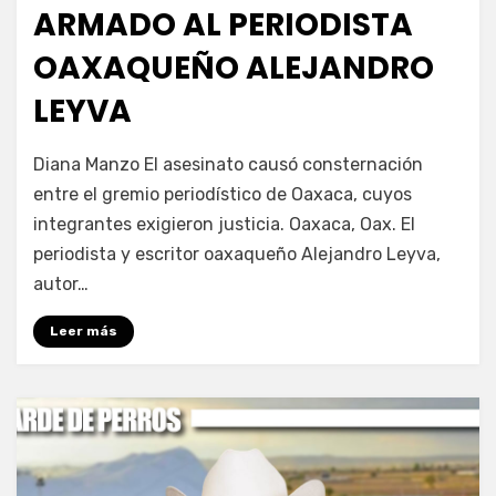
ARMADO AL PERIODISTA
OAXAQUEÑO ALEJANDRO
LEYVA
por
Fernando Miranda Servín
Diana Manzo El asesinato causó consternación
entre el gremio periodístico de Oaxaca, cuyos
integrantes exigieron justicia. Oaxaca, Oax. El
periodista y escritor oaxaqueño Alejandro Leyva,
autor…
Leer más