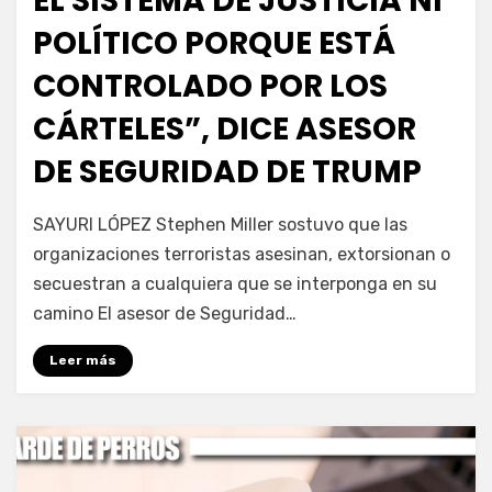
EL SISTEMA DE JUSTICIA NI
POLÍTICO PORQUE ESTÁ
CONTROLADO POR LOS
CÁRTELES”, DICE ASESOR
DE SEGURIDAD DE TRUMP
por
Fernando Miranda Servín
SAYURI LÓPEZ Stephen Miller sostuvo que las
organizaciones terroristas asesinan, extorsionan o
secuestran a cualquiera que se interponga en su
camino El asesor de Seguridad…
Leer más