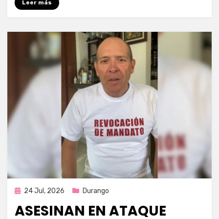
Leer más
Publicada
24 Jul, 2026
Durango
en
ASESINAN EN ATAQUE