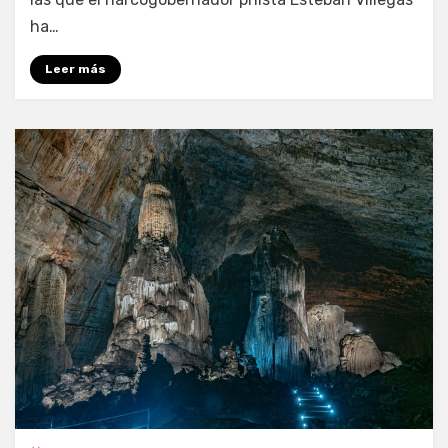
ha…
Leer más