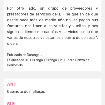
Por otro lado, un grupo de proveedores y
prestadores de servicios del DIF se quejan de que
desde hace más de medio año no les pagan sus
facturas: nos traen a las vueltas y vueltas, y nos
siguen pidiendo mercancías y servicios por lo que
varios de nosotros ya estamos a punto de colapsar”,
dicen.
Publicado en
Durango
Etiquetado
DIF Durango
,
Durango
,
Lic. Lucero González
Hermosillo
Navegación
ANT
de
Gabinete de mafiosos
entradas
SIG