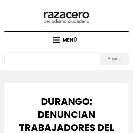
Saltar
al
contenido
MENÚ
Buscar
DURANGO:
DENUNCIAN
TRABAJADORES DEL