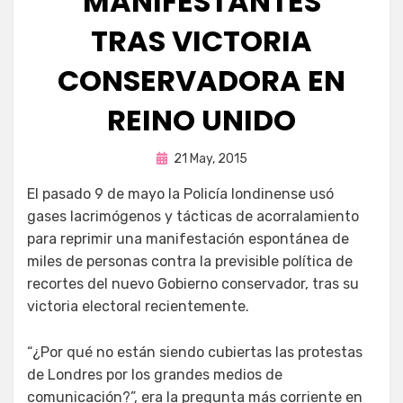
MANIFESTANTES
TRAS VICTORIA
CONSERVADORA EN
REINO UNIDO
Publicada
por
21 May, 2015
Enrique
en
El pasado 9 de mayo la Policía londinense usó
gases lacrimógenos y tácticas de acorralamiento
para reprimir una manifestación espontánea de
miles de personas contra la previsible política de
recortes del nuevo Gobierno conservador, tras su
victoria electoral recientemente.
“¿Por qué no están siendo cubiertas las protestas
de Londres por los grandes medios de
comunicación?”, era la pregunta más corriente en