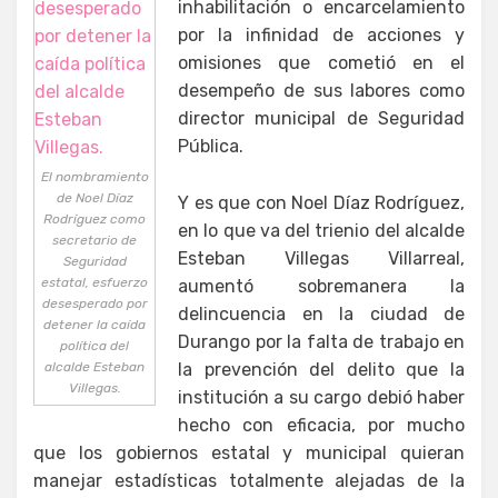
inhabilitación o encarcelamiento
por la infinidad de acciones y
omisiones que cometió en el
desempeño de sus labores como
director municipal de Seguridad
Pública.
El nombramiento
de Noel Díaz
Y es que con Noel Díaz Rodríguez,
Rodríguez como
en lo que va del trienio del alcalde
secretario de
Esteban Villegas Villarreal,
Seguridad
estatal, esfuerzo
aumentó sobremanera la
desesperado por
delincuencia en la ciudad de
detener la caída
Durango por la falta de trabajo en
política del
alcalde Esteban
la prevención del delito que la
Villegas.
institución a su cargo debió haber
hecho con eficacia, por mucho
que los gobiernos estatal y municipal quieran
manejar estadísticas totalmente alejadas de la