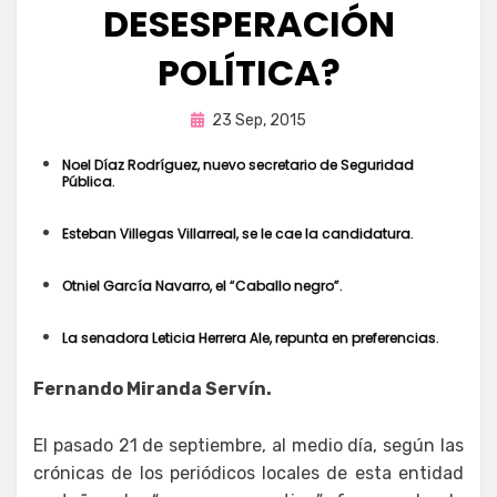
DESESPERACIÓN
POLÍTICA?
Publicada
por
23 Sep, 2015
Enrique
en
Noel Díaz Rodríguez, nuevo secretario de Seguridad
Pública.
Esteban Villegas Villarreal, se le cae la candidatura.
Otniel García Navarro, el “Caballo negro”.
La senadora Leticia Herrera Ale, repunta en preferencias.
Fernando Miranda Servín.
El pasado 21 de septiembre, al medio día, según las
crónicas de los periódicos locales de esta entidad