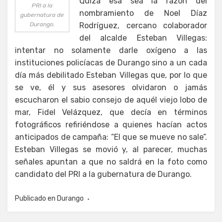
Quizá esa sea la razón del
PRI a la
nombramiento de Noel Díaz
gubernatura de
Durango.
Rodríguez, cercano colaborador
del alcalde Esteban Villegas:
intentar no solamente darle oxígeno a las
instituciones policíacas de Durango sino a un cada
día más debilitado Esteban Villegas que, por lo que
se ve, él y sus asesores olvidaron o jamás
escucharon el sabio consejo de aquél viejo lobo de
mar, Fidel Velázquez, que decía en términos
fotográficos refiriéndose a quienes hacían actos
anticipados de campaña: “El que se mueve no sale”.
Esteban Villegas se movió y, al parecer, muchas
señales apuntan a que no saldrá en la foto como
candidato del PRI a la gubernatura de Durango.
Publicado en
Durango