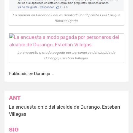
La opinión en Facebook del ex diputado local priísta Luis Enrique
Benítez Ojeda.
La encuesta a modo pagada por personeros del alcalde de
Durango, Esteban Villegas.
Publicado en
Durango
Navegación
ANT
de
La encuesta chic del alcalde de Durango, Esteban
Villegas
entradas
SIG