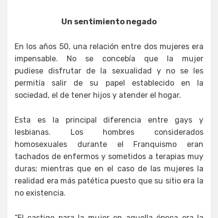
Un sentimiento negado
En los años 50, una relación entre dos mujeres era
impensable. No se concebía que la mujer
pudiese disfrutar de la sexualidad y no se les
permitía salir de su papel establecido en la
sociedad, el de tener hijos y atender el hogar.
Esta es la principal diferencia entre gays y
lesbianas. Los hombres considerados
homosexuales durante el Franquismo eran
tachados de enfermos y sometidos a terapias muy
duras; mientras que en el caso de las mujeres la
realidad era más patética puesto que su sitio era la
no existencia.
“El castigo para la mujer en aquella época era la