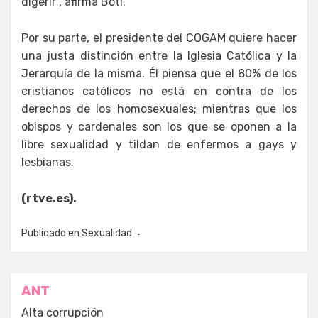
digerir”, afirma Boti.
Por su parte, el presidente del COGAM quiere hacer
una justa distinción entre la Iglesia Católica y la
Jerarquía de la misma. Él piensa que el 80% de los
cristianos católicos no está en contra de los
derechos de los homosexuales; mientras que los
obispos y cardenales son los que se oponen a la
libre sexualidad y tildan de enfermos a gays y
lesbianas.
(rtve.es).
Publicado en
Sexualidad
Navegación
ANT
de
Alta corrupción