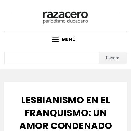
Saltar
al
contenido
MENÚ
Buscar
LESBIANISMO EN EL
FRANQUISMO: UN
AMOR CONDENADO