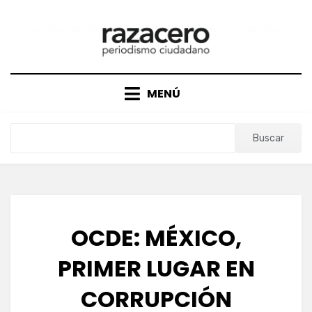
Saltar
al
contenido
MENÚ
Buscar
OCDE: MÉXICO,
PRIMER LUGAR EN
CORRUPCIÓN