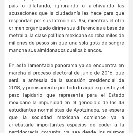
país o dilatando, ignorando o archivando las
acusaciones que la ciudadanía les hace para que
respondan por sus latrocinios. Así, mientras el otro
crimen organizado dirime sus diferencias a base de
metralla, la clase política mexicana se roba miles de
millones de pesos sin que una sola gota de sangre
manche sus almidonados cuellos blancos.
En este lamentable panorama ya se encuentra en
marcha el proceso electoral de junio de 2016, que
será la antesala de la sucesión presidencial de
2018, y precisamente por todo lo aquí expuesto y el
peso lapidario que representa para el Estado
mexicano la impunidad en el genocidio de los 43
estudiantes normalistas de Ayotzinapa, se espera
que la sociedad mexicana comience ya a
arrebatarle importantes espacios de poder a la
partidocracia corrupta, ya sea desde los mismos