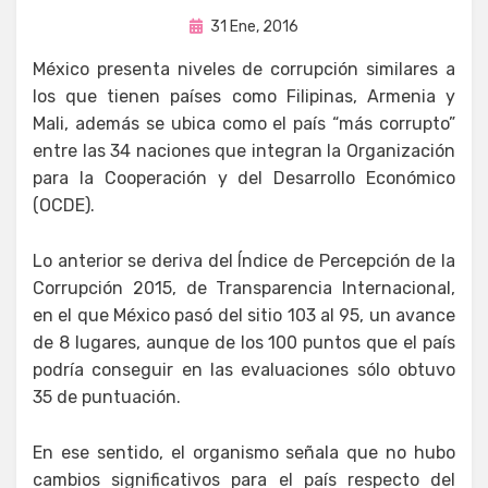
Publicada
por
31 Ene, 2016
Enrique
en
México presenta niveles de corrupción similares a
los que tienen países como Filipinas, Armenia y
Mali, además se ubica como el país “más corrupto”
entre las 34 naciones que integran la Organización
para la Cooperación y del Desarrollo Económico
(OCDE).
Lo anterior se deriva del Índice de Percepción de la
Corrupción 2015, de Transparencia Internacional,
en el que México pasó del sitio 103 al 95, un avance
de 8 lugares, aunque de los 100 puntos que el país
podría conseguir en las evaluaciones sólo obtuvo
35 de puntuación.
En ese sentido, el organismo señala que no hubo
cambios significativos para el país respecto del