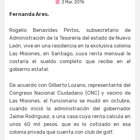
Publicada
por
2 Mar, 2016
Enrique
en
Fernanda Ares.
Rogelio Benavides Pintos, subsecretario de
Administración de la Tesorería del estado de Nuevo
León, vive en una residencia en la exclusiva colonia
Las Misiones, en Santiago, cuya renta mensual le
costaría el sueldo completo que recibe en el
gobierno estatal.
De acuerdo con Gilberto Lozano, representante del
Congreso Nacional Ciudadano (CNC) y vecino de
Las Misiones, el funcionario se mudó en octubre,
cuando inició la administración del gobernador
Jaime Rodríguez, a una casa cuya renta calcula en
unos 60 mil pesos, que es lo cotizado en esa
colonia privada que cuenta con club de golf.