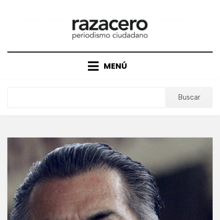
Saltar
al
contenido
MENÚ
Buscar