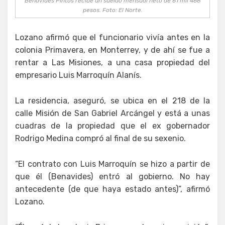
Benavides Pintos recibe un sueldo mensual neto de 61 mil 466
pesos. Foto: El Norte.
Lozano afirmó que el funcionario vivía antes en la
colonia Primavera, en Monterrey, y de ahí se fue a
rentar a Las Misiones, a una casa propiedad del
empresario Luis Marroquín Alanís.
La residencia, aseguró, se ubica en el 218 de la
calle Misión de San Gabriel Arcángel y está a unas
cuadras de la propiedad que el ex gobernador
Rodrigo Medina compró al final de su sexenio.
“El contrato con Luis Marroquín se hizo a partir de
que él (Benavides) entró al gobierno. No hay
antecedente (de que haya estado antes)”, afirmó
Lozano.