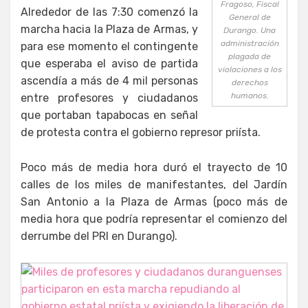
Fragoso, Fiscal
Alrededor de las 7:30 comenzó la
General de
marcha hacia la Plaza de Armas, y
Durango. Una
administración
para ese momento el contingente
plagada de
que esperaba el aviso de partida
violaciones a los
ascendía a más de 4 mil personas
derechos
humanos.
entre profesores y ciudadanos
que portaban tapabocas en señal
de protesta contra el gobierno represor priísta.
Poco más de media hora duró el trayecto de 10
calles de los miles de manifestantes, del Jardín
San Antonio a la Plaza de Armas (poco más de
media hora que podría representar el comienzo del
derrumbe del PRI en Durango).