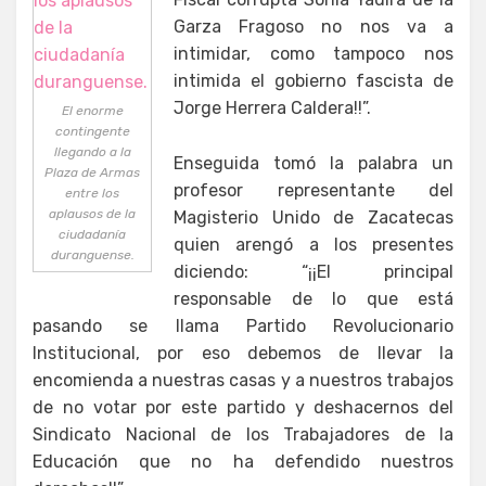
Garza Fragoso no nos va a
intimidar, como tampoco nos
intimida el gobierno fascista de
Jorge Herrera Caldera!!”.
El enorme
contingente
llegando a la
Enseguida tomó la palabra un
Plaza de Armas
profesor representante del
entre los
aplausos de la
Magisterio Unido de Zacatecas
ciudadanía
quien arengó a los presentes
duranguense.
diciendo: “¡¡El principal
responsable de lo que está
pasando se llama Partido Revolucionario
Institucional, por eso debemos de llevar la
encomienda a nuestras casas y a nuestros trabajos
de no votar por este partido y deshacernos del
Sindicato Nacional de los Trabajadores de la
Educación que no ha defendido nuestros