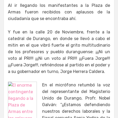
Al ir llegando los manifestantes a la Plaza de
Armas fueron recibidos con aplausos de la
ciudadanía que se encontraba ahí.
Y fue en la calle 20 de Noviembre, frente a la
catedral de Durango, en donde se llevó a cabo el
mitin en el que vibró fuerte el grito multitudinario
de los profesores y pueblo duranguense: ¡¡¡Ni un
voto al PRI!!! ¡¡¡Ni un voto al PRI!!! ¡¡¡Fuera Jorge!!!
¡¡¡Fuera Jorge!!!, refiriéndose al partido en el poder y
a su gobernador en turno, Jorge Herrera Caldera.
En el micrófono retumbó la voz
del representante del Magisterio
Unido de Durango, Profr. Nobel
Galván: “¡¡Estamos defendiendo
nuestros derechos laborales y la
Fiscal corrupta Sonia Yadira de la