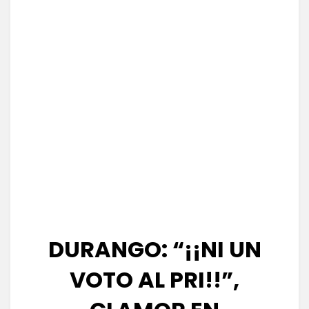
DURANGO: “¡¡NI UN
VOTO AL PRI!!”,