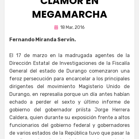
CLAMOR EN
MEGAMARCHA
Publicada
por
18 Mar, 2016
Fernando Miranda Servín
en
Fernando Miranda Servín.
El 17 de marzo en la madrugada agentes de la
Dirección Estatal de Investigaciones de la Fiscalía
General del estado de Durango comenzaron una
feroz persecución para encarcelar a los principales
dirigentes del movimiento Magisterio Unido de
Durango, en represalia porque un día antes habían
echado a perder el sexto y último informe de
gobierno del gobernador priísta Jorge Herrera
Caldera, quien durante su exposición frente a altos
funcionarios del gobierno federal y gobernadores
de varios estados de la República tuvo que pasar la