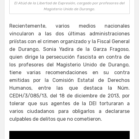
El Atúd de la Libertad de Expresión, cargado por profesores del
Magisterio Unido de Durango.
Recientemente, varios medios nacionales
vincularon a las dos últimas administraciones
priístas con el crimen organizado y la Fiscal General
de Durango, Sonia Yadira de la Garza Fragoso,
quien dirige la persecución fascista en contra de
los profesores del Magisterio Unido de Durango,
tiene varias recomendaciones en su contra
emitidas por la Comisión Estatal de Derechos
Humanos, entre las que destaca la Núm.
CEDH/3/085/13, del 18 de diciembre de 2013, por
tolerar que sus agentes de la DEI torturaran a
varios ciudadanos para obligarlos a declararse
culpables de delitos que no cometieron.