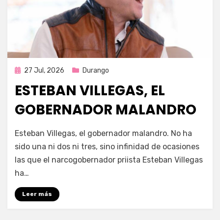
Publicada
27 Jul, 2026
Durango
en
ESTEBAN VILLEGAS, EL
GOBERNADOR MALANDRO
por
Fernando Miranda Servín
Esteban Villegas, el gobernador malandro. No ha
sido una ni dos ni tres, sino infinidad de ocasiones
las que el narcogobernador priista Esteban Villegas
ha…
Leer más