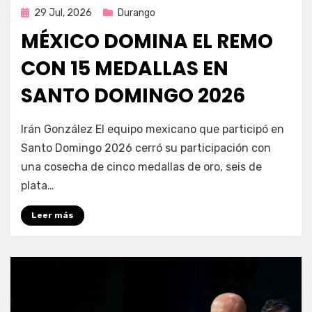
Publicada
29 Jul, 2026
Durango
en
MÉXICO DOMINA EL REMO
CON 15 MEDALLAS EN
SANTO DOMINGO 2026
por
Fernando Miranda Servín
Irán González El equipo mexicano que participó en
Santo Domingo 2026 cerró su participación con
una cosecha de cinco medallas de oro, seis de
plata…
Leer más