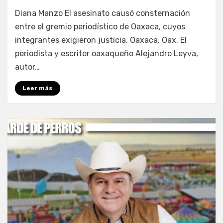
por
Fernando Miranda Servín
Diana Manzo El asesinato causó consternación
entre el gremio periodístico de Oaxaca, cuyos
integrantes exigieron justicia. Oaxaca, Oax. El
periodista y escritor oaxaqueño Alejandro Leyva,
autor…
Leer más