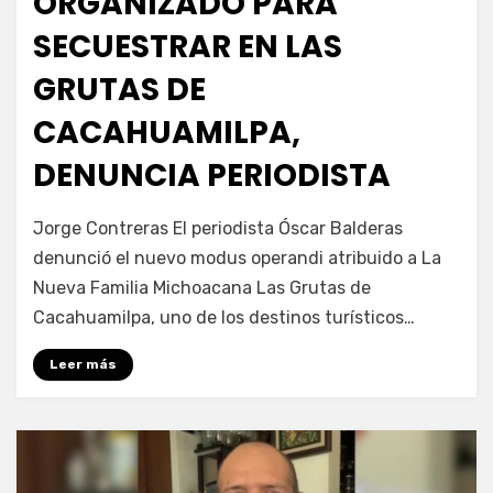
ORGANIZADO PARA
SECUESTRAR EN LAS
GRUTAS DE
CACAHUAMILPA,
DENUNCIA PERIODISTA
por
Fernando Miranda Servín
Jorge Contreras El periodista Óscar Balderas
denunció el nuevo modus operandi atribuido a La
Nueva Familia Michoacana Las Grutas de
Cacahuamilpa, uno de los destinos turísticos…
Leer más