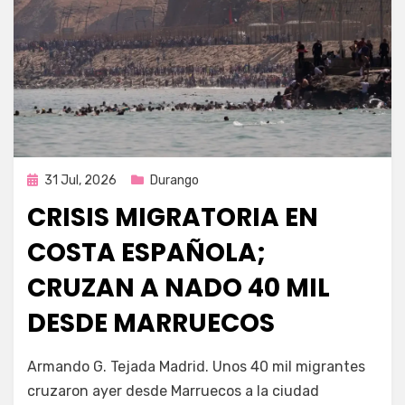
Publicada
31 Jul, 2026
Durango
en
CRISIS MIGRATORIA EN
COSTA ESPAÑOLA;
CRUZAN A NADO 40 MIL
DESDE MARRUECOS
por
Fernando Miranda Servín
Armando G. Tejada Madrid. Unos 40 mil migrantes
cruzaron ayer desde Marruecos a la ciudad