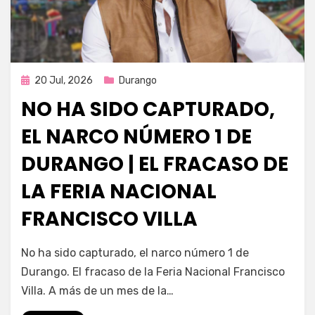
Publicada
20 Jul, 2026
Durango
en
NO HA SIDO CAPTURADO,
EL NARCO NÚMERO 1 DE
DURANGO | EL FRACASO DE
LA FERIA NACIONAL
FRANCISCO VILLA
por
Fernando Miranda Servín
No ha sido capturado, el narco número 1 de
Durango. El fracaso de la Feria Nacional Francisco
Villa. A más de un mes de la…