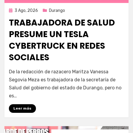
Publicada
3 Ago, 2026
Durango
en
TRABAJADORA DE SALUD
PRESUME UN TESLA
CYBERTRUCK EN REDES
SOCIALES
por
Fernando Miranda Servín
De la redacción de razacero Maritza Vanessa
Segovia Meza es trabajadora de la secretaría de
Salud del gobierno del estado de Durango, pero no
es…
Leer más