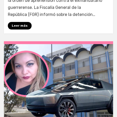
la orden de aprehensión contra el exmandatario
guerrerense. La Fiscalía General de la
República (FGR) informó sobre la detención…
Leer más