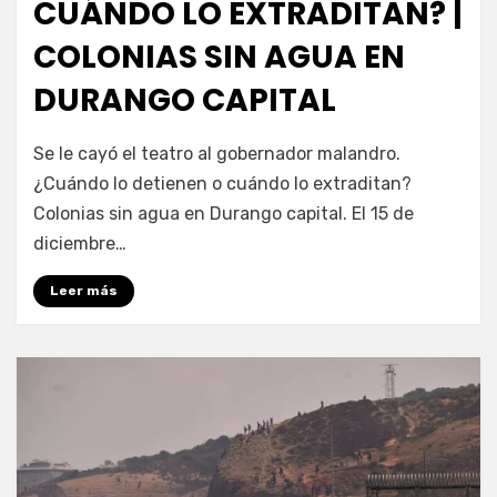
CUÁNDO LO EXTRADITAN? |
COLONIAS SIN AGUA EN
DURANGO CAPITAL
por
Fernando Miranda Servín
Se le cayó el teatro al gobernador malandro.
¿Cuándo lo detienen o cuándo lo extraditan?
Colonias sin agua en Durango capital. El 15 de
diciembre…
Leer más