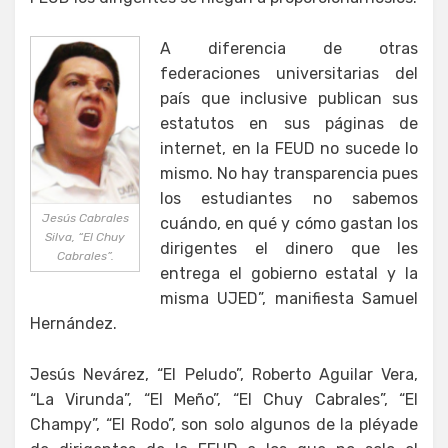
A diferencia de otras
federaciones universitarias del
país que inclusive publican sus
estatutos en sus páginas de
internet, en la FEUD no sucede lo
mismo. No hay transparencia pues
los estudiantes no sabemos
Jesús Cabrales
cuándo, en qué y cómo gastan los
Silva, “El Chuy
dirigentes el dinero que les
Cabrales”.
entrega el gobierno estatal y la
misma UJED”, manifiesta Samuel
Hernández.
Jesús Nevárez, “El Peludo”, Roberto Aguilar Vera,
“La Virunda”, “El Meño”, “El Chuy Cabrales”, “El
Champy”, “El Rodo”, son solo algunos de la pléyade