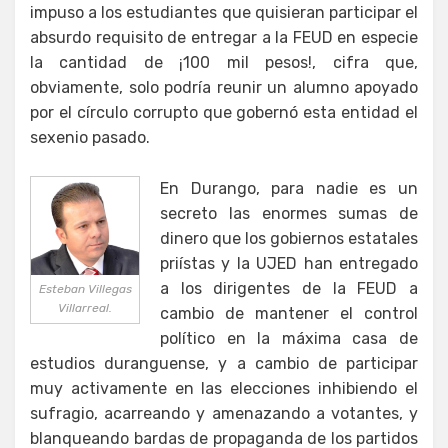
impuso a los estudiantes que quisieran participar el
absurdo requisito de entregar a la FEUD en especie
la cantidad de ¡100 mil pesos!, cifra que,
obviamente, solo podría reunir un alumno apoyado
por el círculo corrupto que gobernó esta entidad el
sexenio pasado.
En Durango, para nadie es un
secreto las enormes sumas de
dinero que los gobiernos estatales
priístas y la UJED han entregado
a los dirigentes de la FEUD a
Esteban Villegas
Villarreal.
cambio de mantener el control
político en la máxima casa de
estudios duranguense, y a cambio de participar
muy activamente en las elecciones inhibiendo el
sufragio, acarreando y amenazando a votantes, y
blanqueando bardas de propaganda de los partidos