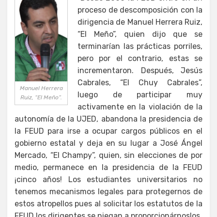
proceso de descomposición con la
dirigencia de Manuel Herrera Ruiz,
“El Meño”, quien dijo que se
terminarían las prácticas porriles,
pero por el contrario, estas se
incrementaron. Después, Jesús
Cabrales, “El Chuy Cabrales”,
Manuel Herrera
luego de participar muy
Ruiz, “El Meño”.
activamente en la violación de la
autonomía de la UJED, abandona la presidencia de
la FEUD para irse a ocupar cargos públicos en el
gobierno estatal y deja en su lugar a José Ángel
Mercado, “El Champy”, quien, sin elecciones de por
medio, permanece en la presidencia de la FEUD
¡cinco años! Los estudiantes universitarios no
tenemos mecanismos legales para protegernos de
estos atropellos pues al solicitar los estatutos de la
FEUD los dirigentes se niegan a proporcionárnoslos.