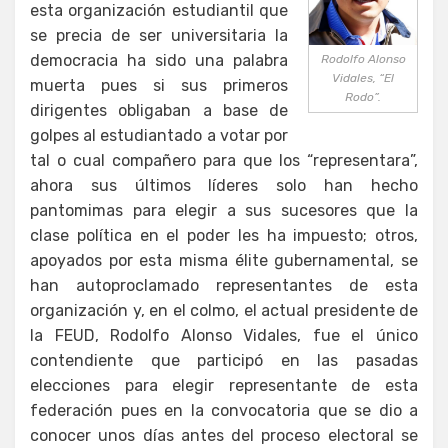
esta organización estudiantil que
se precia de ser universitaria la
democracia ha sido una palabra
Rodolfo Alonso
Vidales, “El
muerta pues si sus primeros
Rodo”.
dirigentes obligaban a base de
golpes al estudiantado a votar por
tal o cual compañero para que los “representara”,
ahora sus últimos líderes solo han hecho
pantomimas para elegir a sus sucesores que la
clase política en el poder les ha impuesto; otros,
apoyados por esta misma élite gubernamental, se
han autoproclamado representantes de esta
organización y, en el colmo, el actual presidente de
la FEUD, Rodolfo Alonso Vidales, fue el único
contendiente que participó en las pasadas
elecciones para elegir representante de esta
federación pues en la convocatoria que se dio a
conocer unos días antes del proceso electoral se