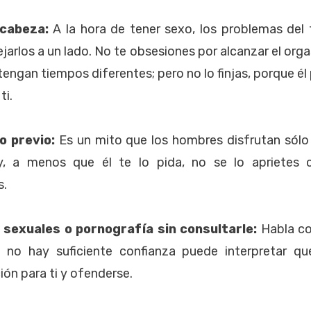
 cabeza:
A la hora de tener sexo, los problemas del t
jarlos a un lado. No te obsesiones por alcanzar el orga
tengan tiempos diferentes; pero no lo finjas, porque él
ti.
go previo:
Es un mito que los hombres disfrutan sólo 
y, a menos que él te lo pida, no se lo aprietes 
s.
 sexuales o pornografía sin consultarle:
Habla co
si no hay suficiente confianza puede interpretar q
ión para ti y ofenderse.