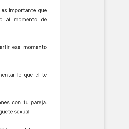
, es importante que
nto al momento de
vertir ese momento
mentar lo que él te
nes con tu pareja:
uguete sexual.