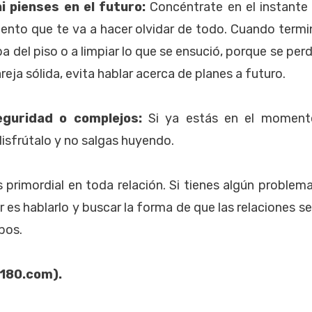
ni pienses en el futuro:
Concéntrate en el instante
ento que te va a hacer olvidar de todo. Cuando term
pa del piso o a limpiar lo que se ensució, porque se per
reja sólida, evita hablar acerca de planes a futuro.
eguridad o complejos:
Si ya estás en el momento
isfrútalo y no salgas huyendo.
primordial en toda relación. Si tienes algún problem
r es hablarlo y buscar la forma de que las relaciones 
bos.
d180.com).