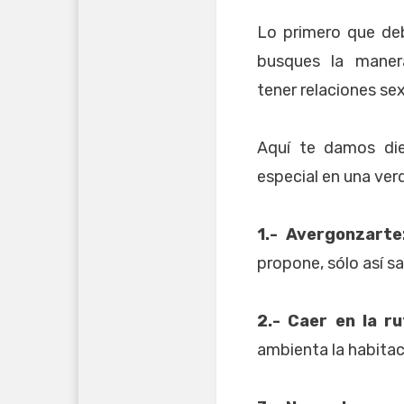
Lo primero que deb
busques la maner
tener relaciones sex
Aquí te damos die
especial en una ver
1.- Avergonzarte
propone, sólo así sa
2.- Caer en la ru
ambienta la habitaci