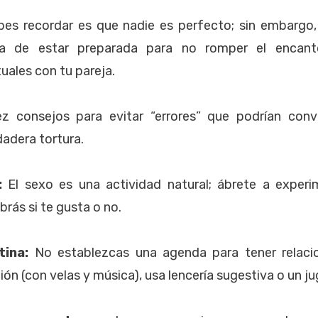
es recordar es que nadie es perfecto; sin embargo
a de estar preparada para no romper el enca
uales con tu pareja.
z consejos para evitar “errores” que podrían con
dadera tortura.
:
El sexo es una actividad natural; ábrete a experi
brás si te gusta o no.
tina:
No establezcas una agenda para tener relacio
ón (con velas y música), usa lencería sugestiva o un j