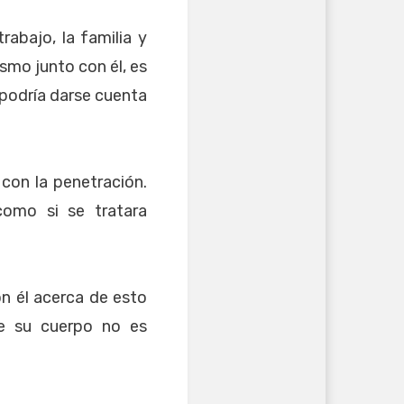
rabajo, la familia y
smo junto con él, es
 podría darse cuenta
con la penetración.
como si se tratara
n él acerca de esto
ue su cuerpo no es