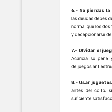
6.- No pierdas la
las deudas debes de
normal que los dos 
y decepcionarse de 
7.- Olvidar el jue
Acaricia su pene 
de juegos antiestré
8.- Usar juguetes
antes del coito; 
suficiente satisfacc