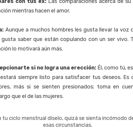
pares con tus ex:
Las comparaciones acerca de su f
ción mientras hacen el amor.
a:
Aunque a muchos hombres les gusta llevar la voz 
s gusta saber que están copulando con un ser vivo. T
ción lo motivará aún más.
epcionarte si no logra una erección:
Él, como tú, e
estará siempre listo para satisfacer tus deseos. Es
res, más si se sienten presionados; toma en cue
argo que el de las mujeres.
n tu ciclo menstrual díselo, quizá se sienta incómodo d
esas circunstancias.