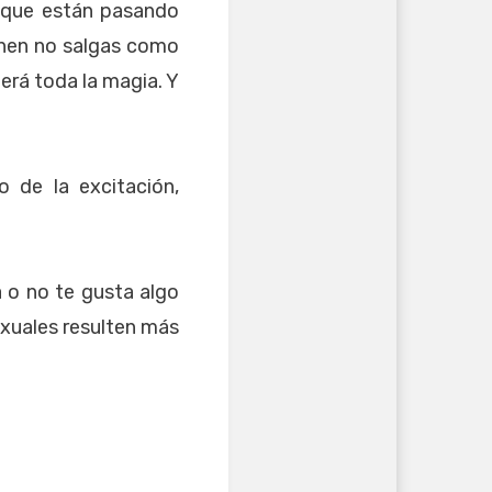
 que están pasando
inen no salgas como
derá toda la magia. Y
 de la excitación,
a o no te gusta algo
sexuales resulten más