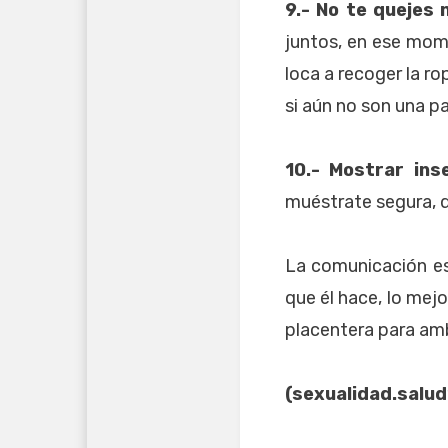
9.- No te quejes 
juntos, en ese mom
loca a recoger la ro
si aún no son una pa
10.- Mostrar ins
muéstrate segura, d
La comunicación es 
que él hace, lo mejo
placentera para am
(sexualidad.salu