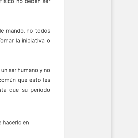
ísico no deben ser
de mando, no todos
omar la iniciativa o
s un ser humano y no
 común que esto les
nta que su período
e hacerlo en